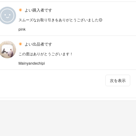
よい購入者です
スムーズなお取り引きをありがとうございました😊
pink
よい出品者です
この度はありがとうございます！
Mainyandechipi
次を表示