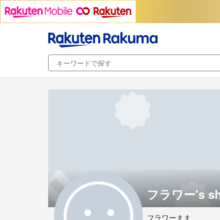
フラワー's s
フラワーまま