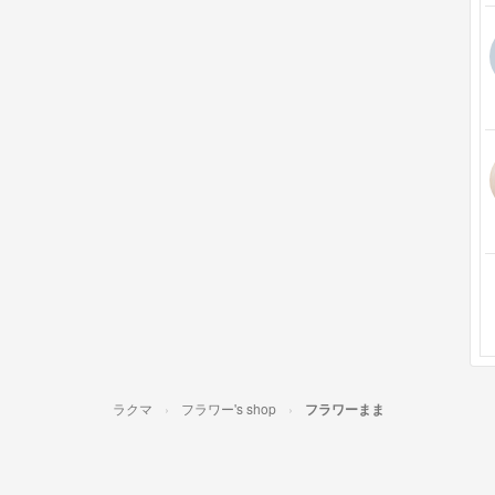
ラクマ
フラワー's shop
フラワーまま