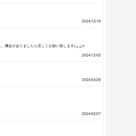
2024/12/19
、機会がありましたら宜しくお願い致します(ᴗ͈ˬᴗ͈)♬
2024/12/02
2024/03/29
2024/02/07