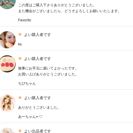
この度はご購入下さりありがとうございました。
また機会がございましたら、どうぞよろしくお願いいたします。
Favorito
よい購入者です
ks
よい購入者です
無事にお手元に届いてよかったです。
お買い上げありがとうございました。
ちびちゃん
よい購入者です
ありがとうございました。
あーちゃん➸♡
よい出品者です