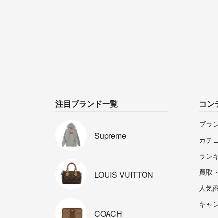
注目ブランド一覧
コン
ブラ
Supreme
カテ
ラン
買取
LOUIS
VUITTON
人気
キャ
COACH