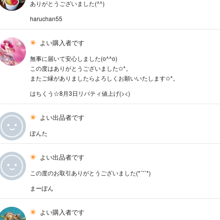
ありがとうございました(^^)
haruchan55
よい購入者です
無事に届いて安心しました(o^^o)
この度はありがとうございました✩*。
またご縁がありましたらよろしくお願いいたします✩*。
はちくう☆8月3日リバティ値上げ(><)
よい出品者です
ぽんた
よい出品者です
この度のお取引ありがとうございました(*ˊ˘ˋ*)
まーぽん
よい購入者です