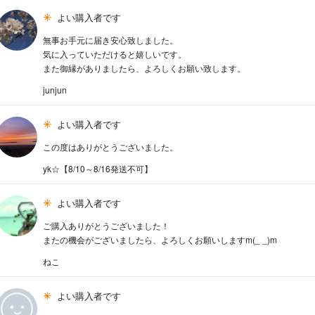
よい購入者です
無事お手元に届き安心致しました。
気に入っていただけると嬉しいです。
また御縁がありましたら、よろしくお願い致します。
junjun
よい購入者です
この度はありがとうございました。
yk☆【8/10～8/16発送不可】
よい購入者です
ご購入ありがとうございました！
またの機会がございましたら、よろしくお願いしますm(_ _)m
ねこ
よい購入者です