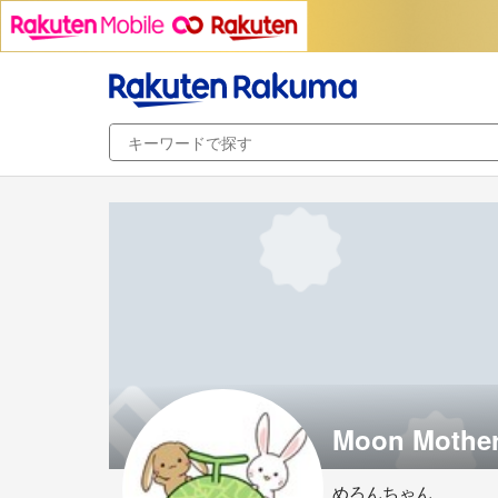
Moon Mothe
めろんちゃん