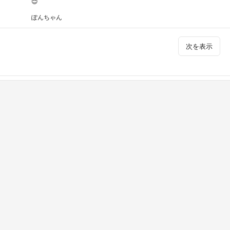
😊
ぽんちゃん
次を表示