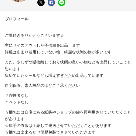
プロフィール
ご覧頂きありがとうございます☆
主にサイズアウトした子供服を出品します
洋服はあまり着用していない物、綺麗な状態の物が多いです
また、少しずつ断捨離しており状態の良い小物なども出品していこうと
思います
集めていたシールなども増えすぎたため出品しています
自宅保管、素人検品のほどご了承ください
＊喫煙者なし
＊ペットなし
☆梱包には自宅にある紙袋やショップの袋を再利用させていただくこと
があります
☆厚手の衣服は圧縮して発送させていただくことがあります
☆梱包は出来るだけ簡易包装でさせていただきます