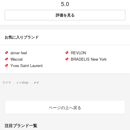
5.0
評価を見る
お気に入りブランド
aimer feel
REVLON
Wacoal
BRADELIS New York
Yves Saint Laurent
ラクマ
メイshop
メイ
ページの上へ戻る
注目ブランド一覧