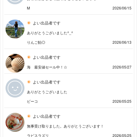
M
2026/06/15
よい出品者です
ありがとうございました^_^
りんご飴◎
2026/06/13
よい出品者です
海 最安値セール中！☆
2026/05/27
よい出品者です
ありがとうございました
ビーコ
2026/05/25
よい出品者です
無事受け取りました。ありがとうございます！
ラピスラズリ
2026/05/25