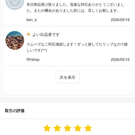
本日商品受け取りました。迅速な対応ありがとうございまし
た。またの機会がありました折には、宜しくお願します。
ben_k
2026/05/19
よい出品者です
スムーズなご対応感謝します！ずっと探してたリップなので嬉
しいです(^^)
RYshop
2026/05/15
次を表示
取引の評価