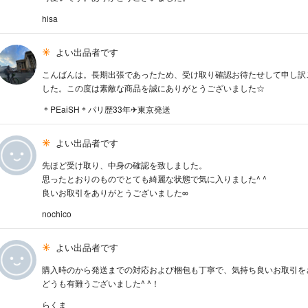
hisa
よい出品者です
こんばんは。長期出張であったため、受け取り確認お待たせして申し訳
した。この度は素敵な商品を誠にありがとうございました☆
＊PEaiSH＊パリ歴33年✈︎東京発送
よい出品者です
先ほど受け取り、中身の確認を致しました。
思ったとおりのものでとても綺麗な状態で気に入りました^ ^
良いお取引をありがとうございました∞
nochico
よい出品者です
購入時のから発送までの対応および梱包も丁寧で、気持ち良いお取引を
どうも有難うございました^ ^！
らくま