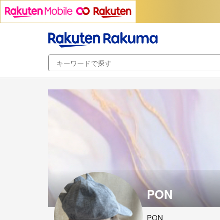
PON
PON