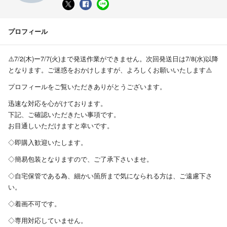
プロフィール
⚠️7/2(木)ー7/7(火)まで発送作業ができません。次回発送日は7/8(水)以降
となります。ご迷惑をおかけしますが、よろしくお願いいたします⚠️
プロフィールをご覧いただきありがとうございます。
迅速な対応を心がけております。
下記、ご確認いただきたい事項です。
お目通しいただけますと幸いです。
◇即購入歓迎いたします。
◇簡易包装となりますので、ご了承下さいませ。
◇自宅保管である為、細かい箇所まで気になられる方は、ご遠慮下さ
い。
◇着画不可です。
◇専用対応していません。