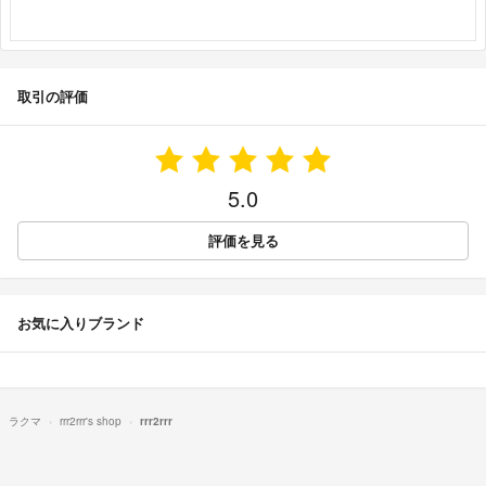
取引の評価
5.0
評価を見る
お気に入りブランド
ラクマ
rrr2rrr's shop
rrr2rrr