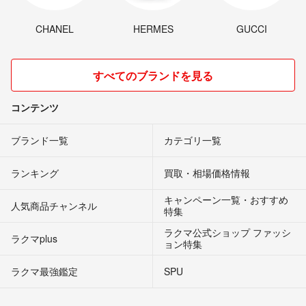
CHANEL
HERMES
GUCCI
すべてのブランドを見る
コンテンツ
ブランド一覧
カテゴリ一覧
ランキング
買取・相場価格情報
キャンペーン一覧・おすすめ
人気商品チャンネル
特集
ラクマ公式ショップ ファッシ
ラクマplus
ョン特集
ラクマ最強鑑定
SPU