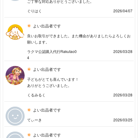
ご丁寧な対応ありがとうございました。
ぐりはく
2026/04/07
よい出品者です
良いお取引ができました。また機会がありましたらよろしくお
願いします。
ラクマ公認購入代行Rakutao0
2026/03/28
4
よい出品者です
子どもがとても喜んでいます！
ありがとうございました。
くるみるく
2026/03/28
よい出品者です
てぃーき
2026/03/25
よい出品者です