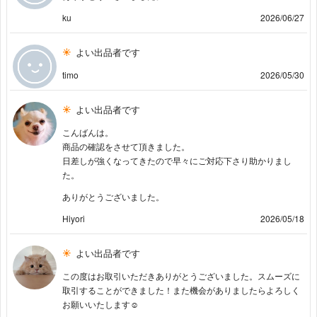
ku
2026/06/27
よい出品者です
timo
2026/05/30
よい出品者です
こんばんは。
商品の確認をさせて頂きました。
日差しが強くなってきたので早々にご対応下さり助かりまし
た。
ありがとうございました。
Hiyori
2026/05/18
よい出品者です
この度はお取引いただきありがとうございました。スムーズに
取引することができました！また機会がありましたらよろしく
お願いいたします☺︎