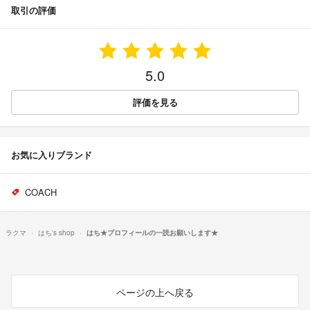
取引の評価
5.0
評価を見る
お気に入りブランド
COACH
ラクマ
はち's shop
はち★プロフィールの一読お願いします★
ページの上へ戻る