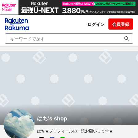
ログイン
会員登録
はち's shop
はち★プロフィールの一読お願いします★