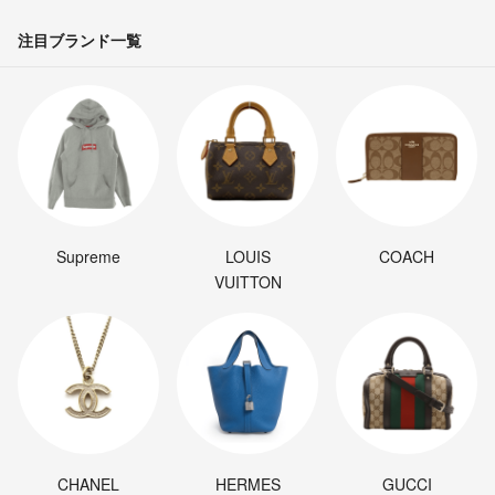
注目ブランド一覧
Supreme
LOUIS
COACH
VUITTON
CHANEL
HERMES
GUCCI