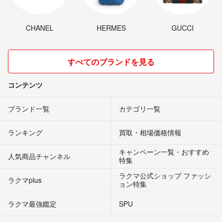
CHANEL
HERMES
GUCCI
すべてのブランドを見る
コンテンツ
ブランド一覧
カテゴリ一覧
ランキング
買取・相場価格情報
キャンペーン一覧・おすすめ
人気商品チャンネル
特集
ラクマ公式ショップ ファッシ
ラクマplus
ョン特集
ラクマ最強鑑定
SPU