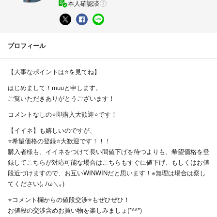
本人確認済
プロフィール
【大事なポイントは⭐を見てね】
はじめまして！muuと申します。
ご覧いただきありがとうございます！
コメントなしの⭐即購入大歓迎⭐です！
【イイネ】も嬉しいのですが、
⭐️希望価格の登録⭐️大歓迎です！！！
購入者様も、イイネをつけて長い間値下げを待つよりも、希望価格を登
録してこちらが対応可能な場合はこちらもすぐに値下げ、もしくはお値
段近づけますので、お互いWINWINだと思います！※無理は場合は察し
てください(⁠｡⁠ﾉ⁠ω⁠＼⁠｡⁠)
⭐️コメント欄からの値段交渉⭐️もぜひぜひ！
お値段の交渉含めお買い物を楽しみましょ(*^^*)