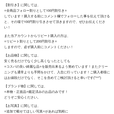
【割引き】に関しては、
⭐全商品フォロー割りとして100円割引き⭐
しています！購入する前にコメント欄でフォローした事を伝えて頂ける
と、その場で100円割り引きさせて頂きますので、ぜひお伝えくださ
い！
また当アカウントからリピート購入の方は、
⭐リピート割りとして200円割引き⭐
しますので、必ず購入前にコメントください！
【お品物】に関しては、
安く売るだけでなく少し高くなったとしても
⭐コスパの良い綺麗な品⭐を販売出来るよう努めています！またクリー
ニングも通常よりも手間をかけて、入念に行っています！ご購入者様に
はお値段だけでなく、そこを含めてご検討頂けると幸いです(*^^*)
【ブランド物】に関しては、
⭐本物・正規品⭐鑑定済みのお品のみです！
どうぞご安心ください。
【お写真】に関しては、
⭐追加で載せてほしい写真⭐があれば気軽に