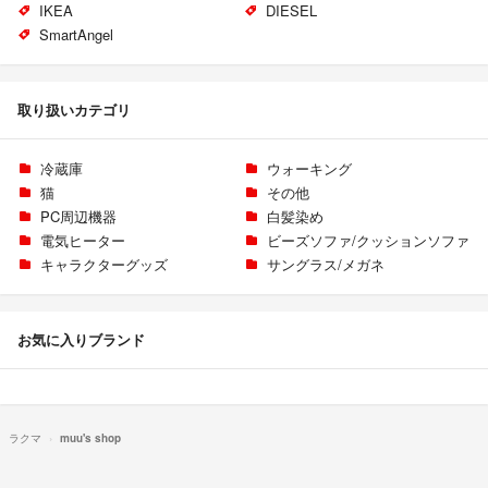
IKEA
DIESEL
SmartAngel
取り扱いカテゴリ
冷蔵庫
ウォーキング
猫
その他
PC周辺機器
白髪染め
電気ヒーター
ビーズソファ/クッションソファ
キャラクターグッズ
サングラス/メガネ
お気に入りブランド
ラクマ
muu's shop