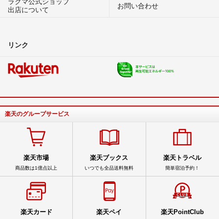
ラクマ公式ショップ
お問い合わせ
出店について
リンク
楽天のグループサービス
楽天市場
楽天ブックス
楽天トラベル
商品数は1億点以上
いつでも全品送料無料
簡単宿泊予約！
楽天カード
楽天ペイ
楽天PointClub