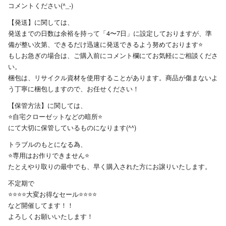
コメントください(^_-)
【発送】に関しては、
発送までの日数は余裕を持って「4〜7日」に設定しておりますが、準
備が整い次第、できるだけ迅速に発送できるよう努めております⭐️
もしお急ぎの場合は、ご購入前にコメント欄にてお気軽にご相談くださ
い。
梱包は、リサイクル資材を使用することがあります。商品が傷まないよ
う丁寧に梱包しますので、お任せください！
【保管方法】に関しては、
⭐自宅クローゼットなどの暗所⭐
にて大切に保管しているものになります(^^)
トラブルのもとになる為、
⭐専用はお作りできません⭐
たとえやり取りの最中でも、早く購入された方にお譲りいたします。
不定期で
⭐️⭐️⭐⭐大変お得なセール⭐⭐⭐⭐️
など開催してます！！
よろしくお願いいたします！