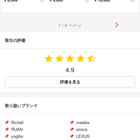
1 / 4 ページ
取引の評価
4.9
評価を見る
取り扱いブランド
Richell
medela
RUAN
siroca
yogibo
LEXUS