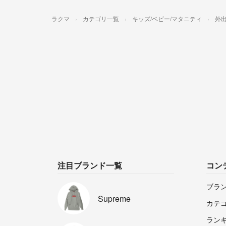
ラクマ
カテゴリ一覧
キッズ/ベビー/マタニティ
外出
注目ブランド一覧
コン
ブラ
Supreme
カテ
ラン