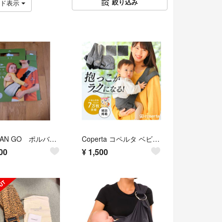
絞り込み
ッド表示
POLBAN GO ポルバンゴーヒップシート アイボリー
Coperta コペルタ ベビースリング スリング ヒップシート 抱っこ紐 グレー
00
¥
1,500