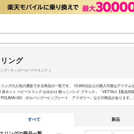
スリング
ング / キッズ/ベビー/マタニティ
スリングの人気の通販できる商品の一覧です。 10,000点以上の購入可能なアイテム
紐 肩ネット ベビースリング お出かけ 抱っこバンド ブラック」「VETTAの【新品同
「POLBAN GO ポルバンゴーヒップシート アイボリー」などの商品があります
すべて
新品
スリングの商品一覧