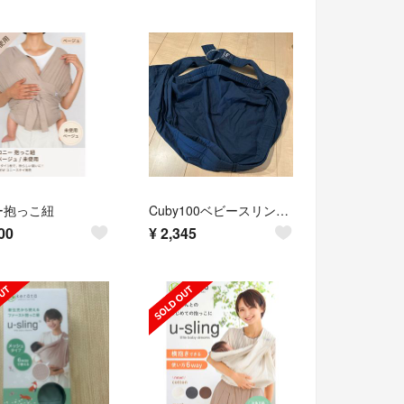
ー抱っこ紐
Cuby100ベビースリング 抱っこ紐ベビーキッズ子供用品
00
¥
2,345