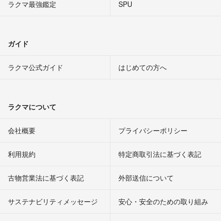
ラクマ最強鑑定
SPU
ガイド
ラクマ公式ガイド
はじめての方へ
ラクマについて
会社概要
プライバシーポリシー
利用規約
特定商取引法に基づく表記
古物営業法に基づく表記
外部送信について
サステナビリティメッセージ
安心・安全のための取り組み