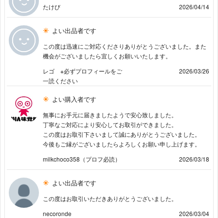
たけび
2026/04/14
よい出品者です
この度は迅速にご対応くださりありがとうございました。また
機会がございましたら宜しくお願いいたします。
レゴ ※必ずプロフィールをご
2026/03/26
一読ください
よい購入者です
無事にお手元に届きましたようで安心致しました。
丁寧なご対応により安心してお取引ができました。
この度はお取引下さいまして誠にありがとうございました。
今後もご縁がございましたらよろしくお願い申し上げます。
milkchoco358（プロフ必読）
2026/03/18
よい出品者です
この度はお取引いただきありがとうございました。
necoronde
2026/03/04