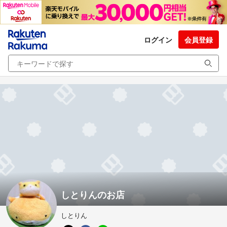
ログイン
会員登録
しとりんのお店
しとりん