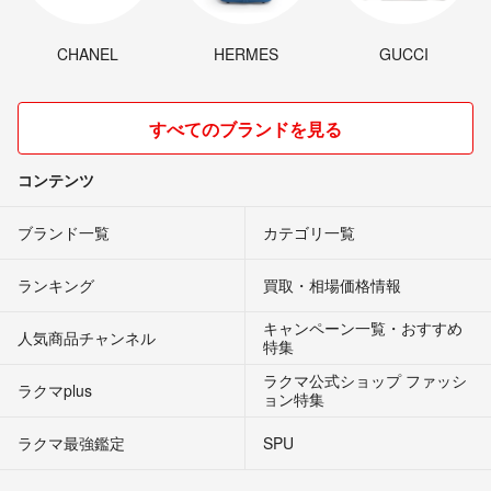
CHANEL
HERMES
GUCCI
すべてのブランドを見る
コンテンツ
ブランド一覧
カテゴリ一覧
ランキング
買取・相場価格情報
キャンペーン一覧・おすすめ
人気商品チャンネル
特集
ラクマ公式ショップ ファッシ
ラクマplus
ョン特集
ラクマ最強鑑定
SPU