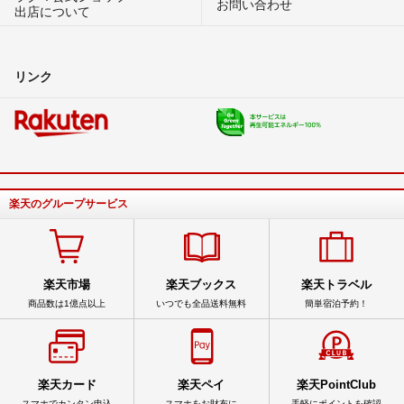
お問い合わせ
出店について
リンク
楽天のグループサービス
楽天市場
楽天ブックス
楽天トラベル
商品数は1億点以上
いつでも全品送料無料
簡単宿泊予約！
楽天カード
楽天ペイ
楽天PointClub
スマホでカンタン申込
スマホをお財布に
手軽にポイントを確認