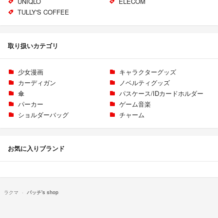
UNIQLO
ELECOM
TULLY'S COFFEE
取り扱いカテゴリ
少女漫画
キャラクターグッズ
カーディガン
ノベルティグッズ
傘
パスケース/IDカードホルダー
パーカー
ゲーム音楽
ショルダーバッグ
チャーム
お気に入りブランド
ラクマ
パッチ's shop