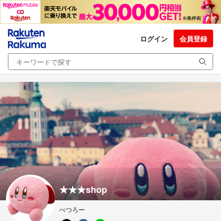
ログイン
会員登録
★★★shop
ぺつろー