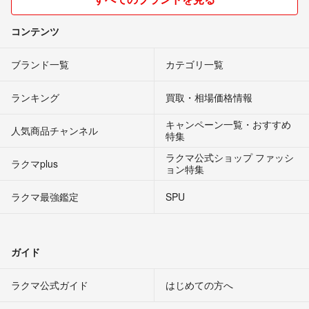
コンテンツ
ブランド一覧
カテゴリ一覧
ランキング
買取・相場価格情報
キャンペーン一覧・おすすめ
人気商品チャンネル
特集
ラクマ公式ショップ ファッシ
ラクマplus
ョン特集
ラクマ最強鑑定
SPU
ガイド
ラクマ公式ガイド
はじめての方へ