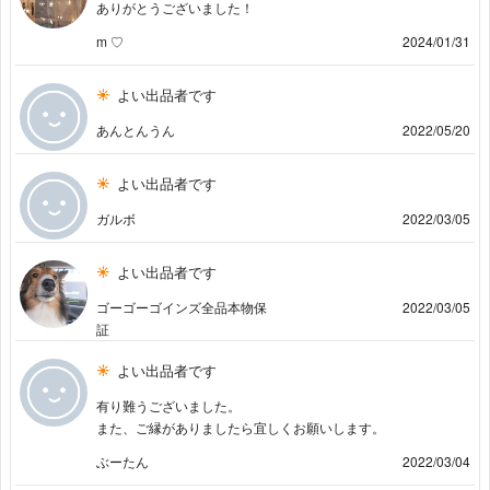
ありがとうございました！
m ♡
2024/01/31
よい出品者です
あんとんうん
2022/05/20
よい出品者です
ガルボ
2022/03/05
よい出品者です
ゴーゴーゴインズ全品本物保
2022/03/05
証
よい出品者です
有り難うございました。
また、ご縁がありましたら宜しくお願いします。
ぶーたん
2022/03/04