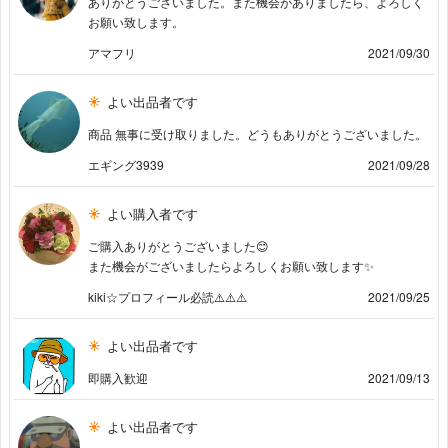
ありがとうございました。また機会がありましたら、よろしく
お願い致します。
アマフリ
2021/09/30
よい出品者です
商品 無事に受け取りました。どうもありがとうございました。
エギング3939
2021/09/28
よい購入者です
ご購入ありがとうございました😊
また機会がございましたらよろしくお願い致します✨
kiki☆プロフィール必読⚠️⚠️⚠️
2021/09/25
よい出品者です
即購入歓迎
2021/09/13
よい出品者です