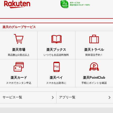
楽天のグループサービス
楽天市場
楽天ブックス
楽天トラベル
商品数は1億点以上
いつでも全品送料無料
簡単宿泊予約！
楽天カード
楽天ペイ
楽天PointClub
スマホでカンタン申込
スマホをお財布に
手軽にポイントを確認
サービス一覧
アプリ一覧