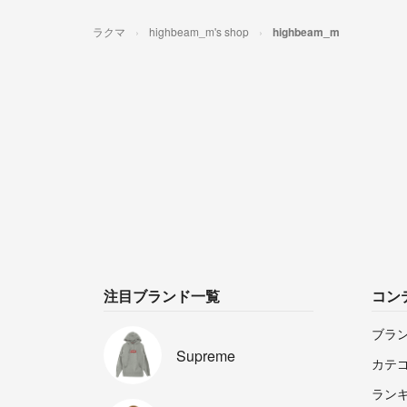
ラクマ
highbeam_m's shop
highbeam_m
注目ブランド一覧
コン
ブラ
Supreme
カテ
ラン