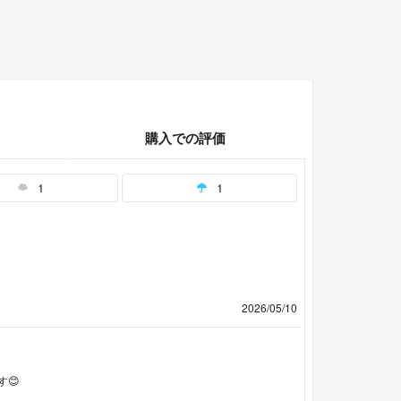
購入での評価
1
1
2026/05/10
😊