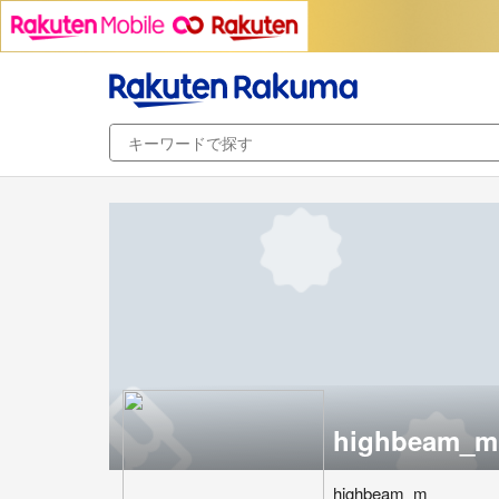
highbeam_m
highbeam_m