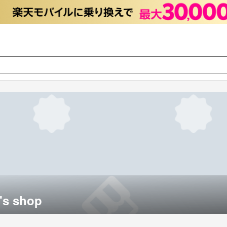
's shop