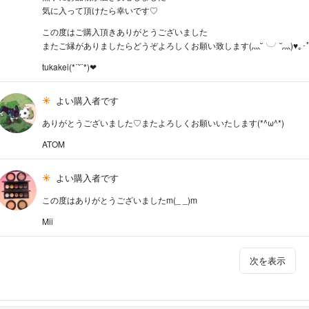
気に入って頂けたら幸いです♡
この度はご購入頂きありがとうございました
またご縁がありましたらどうぞよろしくお願い致します(灬˘╰︎╯︎˘灬)♥︎｡･
tukakei(*˙˘˙*)❤︎
よい購入者です
ありがとうございました♡またよろしくお願いいたします(*^ω^*)
ATOM
よい購入者です
この度はありがとうございましたm(_ _)m
Mii
次を表示