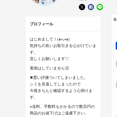
最
プロフィール
はじめまして！(๑•ᴗ•๑)
気持ちの良いお取引きを心がけていま
す。
宜しくお願いします♡
着画はしていません😖
✖︎悪い評価ついてしまいました。
シミを見逃してしまったので
今後きちんと確認するよう心掛けま
す。
※送料、手数料もかかるので数百円の
商品のお値下げはご遠慮下さい。