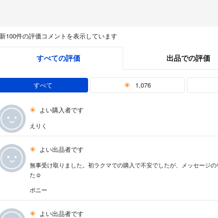
新100件の評価コメントを表示しています
すべての評価
出品での評価
すべて
1,076
よい購入者です
えりく
よい出品者です
無事受け取りました。初ラクマでの購入で不安でしたが、メッセージの
た☺️
ポニー
よい出品者です