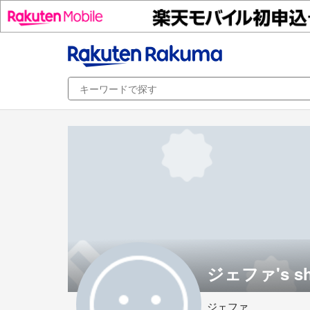
ジェファ's s
ジェファ