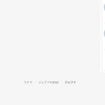
ラクマ
ジェファ's shop
ジェファ