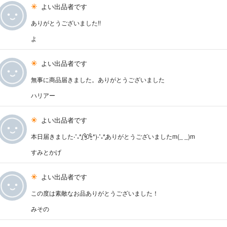
よい出品者です
ありがとうございました!!
よ
よい出品者です
無事に商品届きました。ありがとうございました
ハリアー
よい出品者です
本日届きました‧˚₊*̥(⁰̷̴͈꒨⁰̷̴͈ *)‧˚₊*̥ありがとうございましたm(_ _)m
すみとかげ
よい出品者です
この度は素敵なお品ありがとうございました！
みその