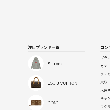
注目ブランド一覧
コン
ブラ
Supreme
カテ
ラン
買取
LOUIS
VUITTON
人気
キャ
COACH
ラクマp