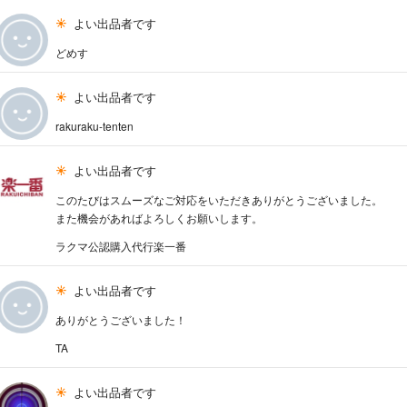
よい出品者です
どめす
よい出品者です
rakuraku-tenten
よい出品者です
このたびはスムーズなご対応をいただきありがとうございました。
また機会があればよろしくお願いします。
ラクマ公認購入代行楽一番
よい出品者です
ありがとうございました！
TA
よい出品者です