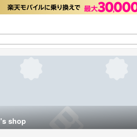
s shop