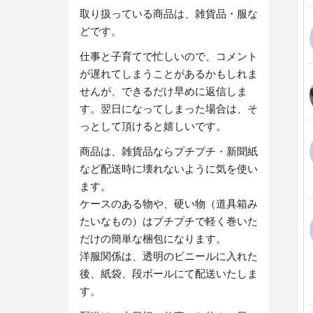
取り扱っている商品は、雑貨品・服な
どです。
仕事と子育てで忙しいので、コメント
が遅れてしまうことがあるかもしれま
せんが、できるだけ早めに返信しま
す。翌日になってしまった場合は、そ
っとして頂けると嬉しいです。
商品は、雑貨品ならプチプチ・新聞紙
など配送時に壊れないように気を使い
ます。
ケースのある物や、硬い物（道具箱み
たいなもの）はプチプチで軽く巻いた
だけの簡単な梱包になります。
洋服関係は、透明のビニールに入れた
後、紙袋、段ボールにて配送いたしま
す。