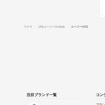
ラクマ
UG(ユージー)'s shop
ユージー(UG)
注目ブランド一覧
コン
ブラ