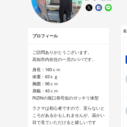
最
プロフィール
ご訪問ありがとうございます。
高知市内在住の一児のパパです。
身長：160ｃｍ
体重：63ｋｇ
胸囲：96ｃｍ
肩幅：43ｃｍ
RIZINの堀口恭司似のガッチリ体型
ラクマは初心者ですので、至らないと
ころがあるかもしれませんが、温かい
目で見ていただけると嬉しいです