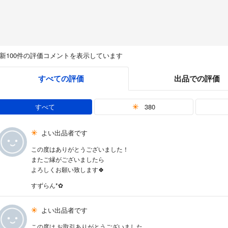
新100件の評価コメントを表示しています
すべての評価
出品での評価
すべて
380
よい出品者です
この度はありがとうございました！
またご縁がございましたら
よろしくお願い致します🍀
すずらん*✿
よい出品者です
この度は お取引ありがとうございました。