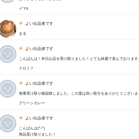
イマs
よい出品者です
まる
よい出品者です
こんばんは！本日お品を受け取りました！とても綺麗で喜んでおります
クロミ７
よい出品者です
無事受け取り確認致しました。この度は良い取引をありがとうございま
グリーンカレー
よい出品者です
こんばんは(^-^)
商品受け取りました！