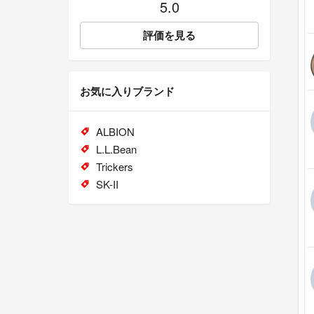
5.0
評価を見る
お気に入りブランド
ALBION
L.L.Bean
Trickers
SK-II