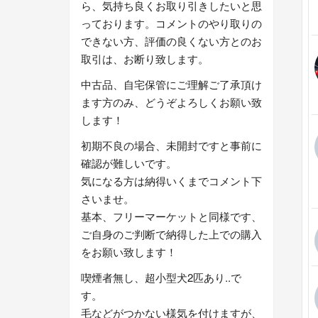
ら、気持ち良くお取り引きしたいと思
っております。コメントのやり取りの
できない方、評価の良くない方とのお
取引は、お断り致します。
中古品、自宅保管にご理解ご了承頂け
ます方のみ、どうぞよろしくお願い致
します！
初期不良の場合、未開封ですと事前に
確認が難しいです。
気になる方は納得いくまでコメント下
さいませ。
基本、フリーマーケットと同様です、
ご自身のご判断で納得した上での購入
をお願い致します！
喫煙者無し、超小型犬2匹あり..で
す。
毛などがつかない様気を付けますが、