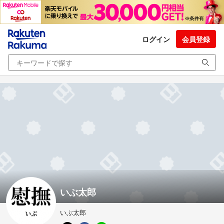
ログイン
会員登録
いぶ太郎
いぶ太郎