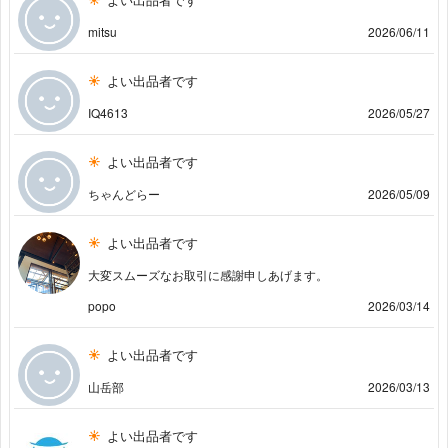
mitsu
2026/06/11
よい出品者です
IQ4613
2026/05/27
よい出品者です
ちゃんどらー
2026/05/09
よい出品者です
大変スムーズなお取引に感謝申しあげます。
popo
2026/03/14
よい出品者です
山岳部
2026/03/13
よい出品者です