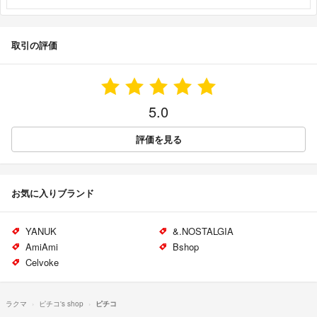
取引の評価
5.0
評価を見る
お気に入りブランド
YANUK
&.NOSTALGIA
AmiAmi
Bshop
Celvoke
ラクマ
ピチコ's shop
ピチコ