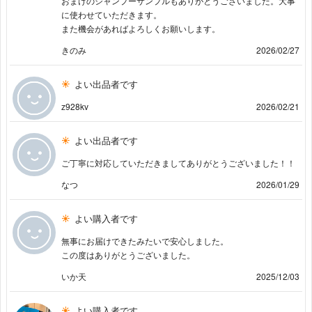
おまけのシャンプーサンプルもありがとうございました。大事
に使わせていただきます。
また機会があればよろしくお願いします。
きのみ
2026/02/27
よい出品者です
z928kv
2026/02/21
よい出品者です
ご丁寧に対応していただきましてありがとうございました！！
なつ
2026/01/29
よい購入者です
無事にお届けできたみたいで安心しました。
この度はありがとうございました。
いか天
2025/12/03
よい購入者です