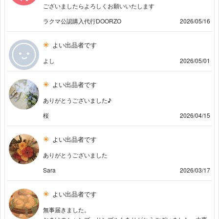
ございましたらよろしくお願いいたします
ラクマ公認購入代行DOORZO
2026/05/16
よい出品者です
よし
2026/05/01
よい出品者です
ありがとうございました♪︎
桜
2026/04/15
よい出品者です
ありがとうございました
Sara
2026/03/17
よい出品者です
無事届きました。