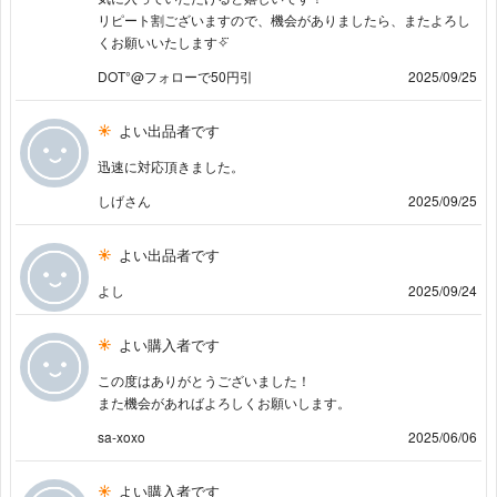
リピート割ございますので、機会がありましたら、またよろし
くお願いいたします✧⃛
DOT°@フォローで50円引
2025/09/25
よい出品者です
迅速に対応頂きました。
しげさん
2025/09/25
よい出品者です
よし
2025/09/24
よい購入者です
この度はありがとうございました！
また機会があればよろしくお願いします。
sa-xoxo
2025/06/06
よい購入者です