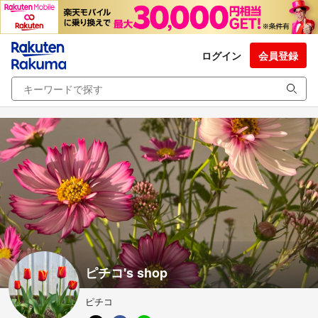
ログイン
会員登録
ピチコ's shop
ピチコ