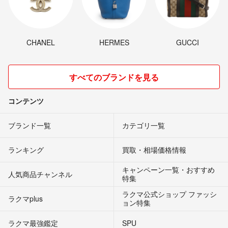
CHANEL
HERMES
GUCCI
すべてのブランドを見る
コンテンツ
ブランド一覧
カテゴリ一覧
ランキング
買取・相場価格情報
キャンペーン一覧・おすすめ
人気商品チャンネル
特集
ラクマ公式ショップ ファッシ
ラクマplus
ョン特集
ラクマ最強鑑定
SPU