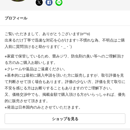
プロフィール
ご覧いただきまして、ありがとうございます(o^^o)
出来るだけ丁寧で迅速な対応を心がけます✨不慣れな為、不明点はご購
入前に質問頂けると助かります(´・_・`)
※家庭で保管しているため、畳みジワ、防虫剤の臭い等へのご理解頂け
る方のみご購入お願いします。
※クレームや返品はご遠慮ください。
※基本的には最初に購入申請を頂いた方に販売しますが、取引評価を見
て判断させて頂く場合もあります。評価の少ない方、評価を見て取引に
不安を感じる方はお断りすることもありますのでご理解下さい。
又、価格交渉中でも、掲載金額で購入頂ける方がいらっしゃれば、優先
的に販売させて頂きます。
※発送は日本国内のみとさせていただきます。
ショップを見る