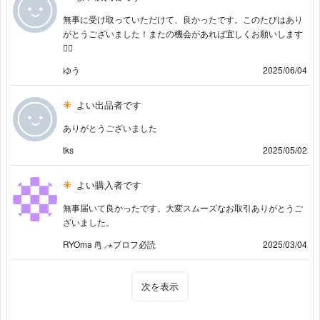
無事に受け取っていただけて、良かったです。このたびはあり
がとうございました！またの機会があれば宜しくお願いします
🙇‍♀️
ゆう
2025/06/04
よい出品者です
ありがとうございました
tks
2025/05/02
よい購入者です
無事届いて良かったです。大変スムーズなお取引ありがとうご
ざいました。
RYOma ᙏ̤̫ ⸝⋆プロフ必読
2025/03/04
次を表示