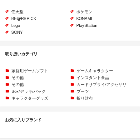
任天堂
ポケモン
BE@RBRICK
KONAMI
Lego
PlayStation
SONY
取り扱いカテゴリ
家庭用ゲームソフト
ゲームキャラクター
その他
インスタント食品
その他
カードサプライ/アクセサリ
Box/デッキ/パック
ブーツ
キャラクターグッズ
折り財布
お気に入りブランド