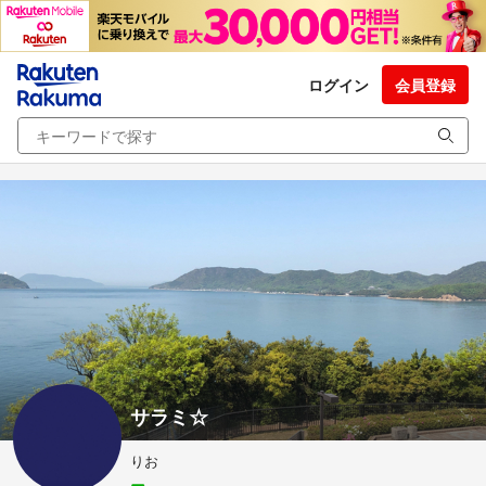
ログイン
会員登録
サラミ☆
りお