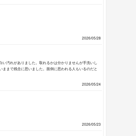
2026/05/28
白い汚れがありました。取れるかは分かりませんが手洗いし
いままで残念に思いました。面倒に思われる人もいるのだと
2026/05/24
2026/05/23