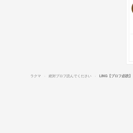
ラクマ
絶対プロフ読んでください
LING【プロフ必読】