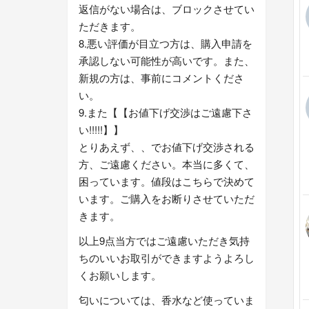
返信がない場合は、ブロックさせてい
ただきます。
8.悪い評価が目立つ方は、購入申請を
承認しない可能性が高いです。また、
新規の方は、事前にコメントくださ
い。
9.また【【お値下げ交渉はご遠慮下さ
い!!!!!】】
とりあえず、、でお値下げ交渉される
方、ご遠慮ください。本当に多くて、
困っています。値段はこちらで決めて
います。ご購入をお断りさせていただ
きます。
以上9点当方ではご遠慮いただき気持
ちのいいお取引ができますようよろし
くお願いします。
匂いについては、香水など使っていま