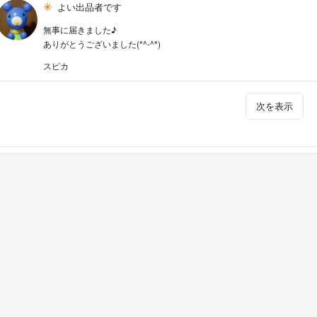
よい出品者です
無事に届きました♪
ありがとうございました(*^-^*)
スピカ
次を表示