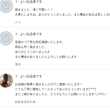
よい出品者です
届きました。凄く可愛い！！
大事にしますね。ありがとうございました。また機会があれば宜しくお
ノン
よい出品者です
迅速かつ丁寧な対応感謝いたします。
商品も早く届きました。
ありがとうございました♪
また機会がありましたらよろしくお願いします。
すの
よい出品者です
お品物が無事に届きましたのでご連絡いたします！
とても丁寧に梱包してくださってありがとうございます(*^^*)
またご縁がありましたら、どうぞよろしくお願いいたします＼(^o^)／
おおまえひとみ