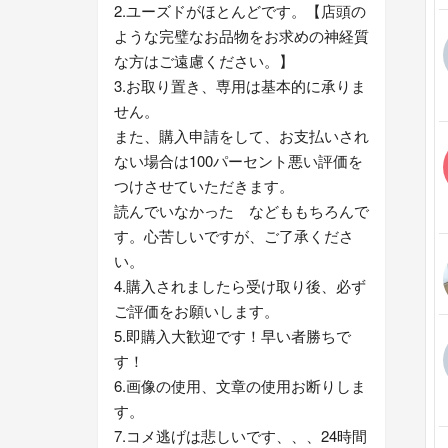
2.ユーズドがほとんどです。【店頭の
ような完璧なお品物をお求めの神経質
な方はご遠慮ください。】
3.お取り置き、専用は基本的に承りま
せん。
また、購入申請をして、お支払いされ
ない場合は100パーセント悪い評価を
つけさせていただきます。
読んでいなかった などももちろんで
す。心苦しいですが、ご了承くださ
い。
4.購入されましたら受け取り後、必ず
ご評価をお願いします。
5.即購入大歓迎です！早い者勝ちで
す！
6.画像の使用、文章の使用お断りしま
す。
7.コメ逃げは悲しいです、、、24時間