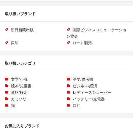
取り扱いブランド
朝日新聞出版
国際ビジネスコミュニケーショ
ン協会
貝印
ロート製薬
取り扱いカテゴリ
文学/小説
語学/参考書
絵本/児童書
ビジネス/経済
資格/検定
レディースシェーバー
カミソリ
バッテリー/充電器
猫
口紅
お気に入りブランド