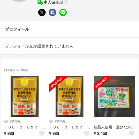
本人確認済
プロフィール
プロフィール文が設定されていません
142件中 1 - 36件
朝日新聞出版
朝日新聞出版
ＴＯＥＩＣ Ｌ＆Ｒ ＴＥＳＴ出る単特急金のフレーズ 増補改訂版 2026年1月
ＴＯＥＩＣ Ｌ＆Ｒ ＴＥＳＴ出る単特急金のフレーズ 増補改訂版 2026年1月
新品未使用 遊びながら学ぶ歴史人物トランプ 都道府県 トランプセット
¥
980
¥
980
¥
2,450