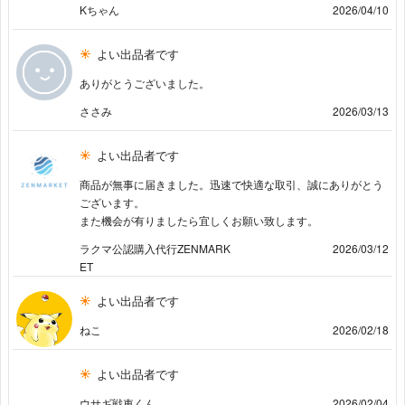
Kちゃん
2026/04/10
よい出品者です
ありがとうございました。
ささみ
2026/03/13
よい出品者です
商品が無事に届きました。迅速で快適な取引、誠にありがとう
ございます。
また機会が有りましたら宜しくお願い致します。
ラクマ公認購入代行ZENMARK
2026/03/12
ET
よい出品者です
ねこ
2026/02/18
よい出品者です
ウサギ戦車くん
2026/02/04