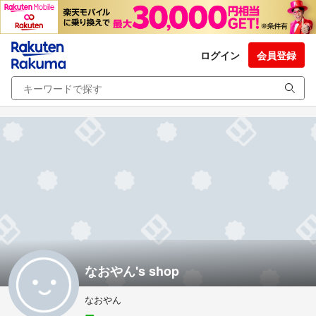
ログイン
会員登録
なおやん's shop
なおやん