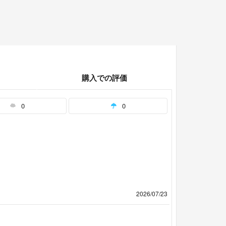
購入での評価
0
0
2026/07/23