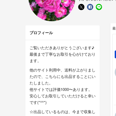
最
プロフィール
ご覧いただきありがとうございます♪
最後まで丁寧なお取引を心がけており
ます。
他のサイト利用中、送料が上がりまし
たので、こちらにも出品することにい
たしました。
他サイトでは評価1000〜あります。
安心してお取引していただけると幸い
です(*^^*)
☆出品しているものは、今まで収集し