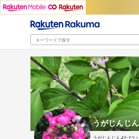
うがじんじん's
うがじんじん♪ただいま