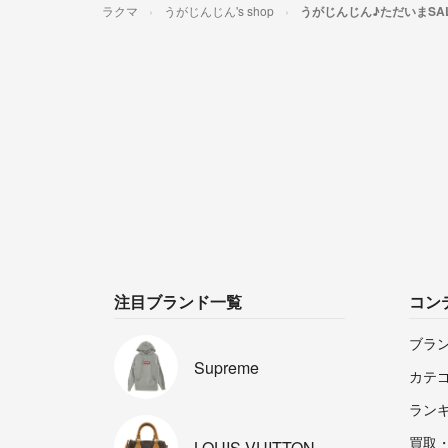
ラクマ
うがじんじん's shop
うがじんじん♪ただいまSA
注目ブランド一覧
コン
ブラ
Supreme
カテ
ラン
買取
LOUIS
VUITTON