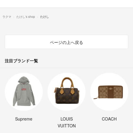
ラクマ
たけし's shop
たけし
ページの上へ戻る
注目ブランド一覧
Supreme
LOUIS
COACH
VUITTON