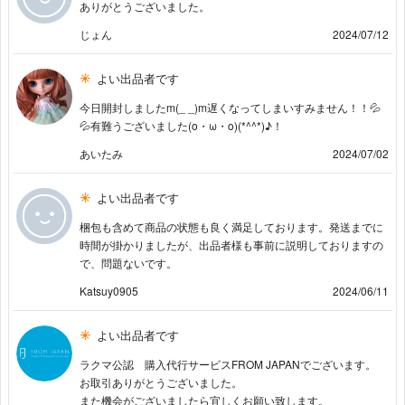
ありがとうございました。
じょん
2024/07/12
よい出品者です
今日開封しましたm(_ _)m遅くなってしまいすみません！！💦
💦有難うございました(o・ω・o)(*^^*)♪！
あいたみ
2024/07/02
よい出品者です
梱包も含めて商品の状態も良く満足しております。発送までに
時間が掛かりましたが、出品者様も事前に説明しておりますの
で、問題ないです。
Katsuy0905
2024/06/11
よい出品者です
ラクマ公認 購入代行サービスFROM JAPANでございます。
お取引ありがとうございました。
また機会がございましたら宜しくお願い致します。