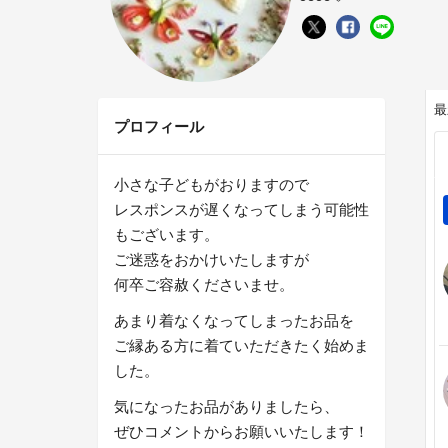
最
プロフィール
小さな子どもがおりますので
レスポンスが遅くなってしまう可能性
もございます。
ご迷惑をおかけいたしますが
何卒ご容赦くださいませ。
あまり着なくなってしまったお品を
ご縁ある方に着ていただきたく始めま
した。
気になったお品がありましたら、
ぜひコメントからお願いいたします！