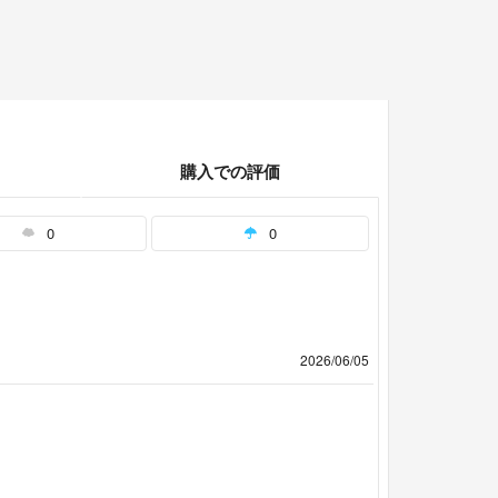
購入での評価
0
0
2026/06/05