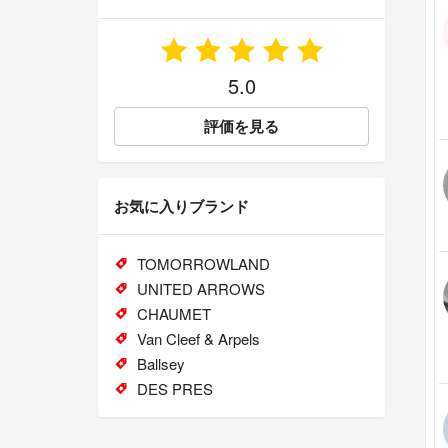
5.0
評価を見る
お気に入りブランド
TOMORROWLAND
UNITED ARROWS
CHAUMET
Van Cleef & Arpels
Ballsey
DES PRES