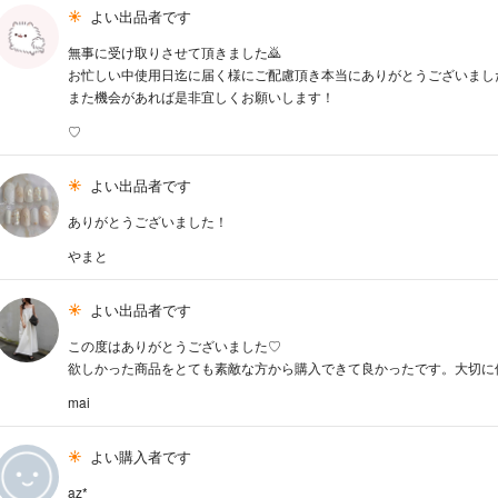
よい出品者です
無事に受け取りさせて頂きました🙇
お忙しい中使用日迄に届く様にご配慮頂き本当にありがとうございました
また機会があれば是非宜しくお願いします！
♡
よい出品者です
ありがとうございました！
やまと
よい出品者です
この度はありがとうございました♡
欲しかった商品をとても素敵な方から購入できて良かったです。大切に
mai
よい購入者です
az*