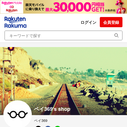
ログイン
会員登録
ペイ369's shop
ペイ369