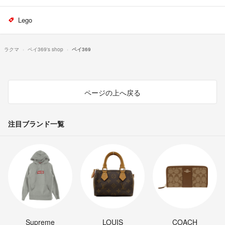
Lego
ラクマ
ペイ369's shop
ペイ369
ページの上へ戻る
注目ブランド一覧
Supreme
LOUIS
COACH