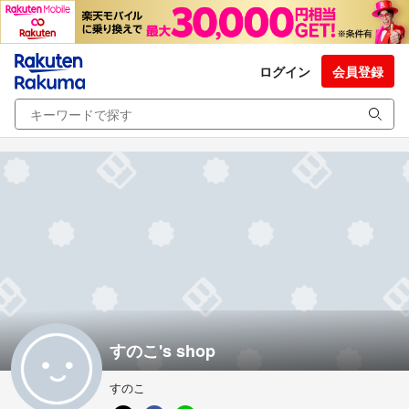
ログイン
会員登録
すのこ's shop
すのこ