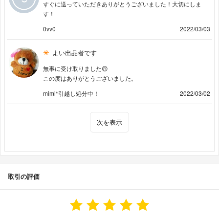
すぐに送っていただきありがとうございました！大切にしま
す！
0vv0
2022/03/03
よい出品者です
無事に受け取りました😌
この度はありがとうございました。
mimi*引越し処分中！
2022/03/02
次を表示
取引の評価