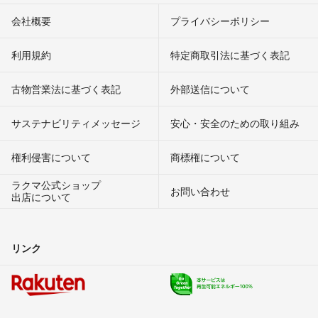
会社概要
プライバシーポリシー
利用規約
特定商取引法に基づく表記
古物営業法に基づく表記
外部送信について
サステナビリティメッセージ
安心・安全のための取り組み
権利侵害について
商標権について
ラクマ公式ショップ
お問い合わせ
出店について
リンク