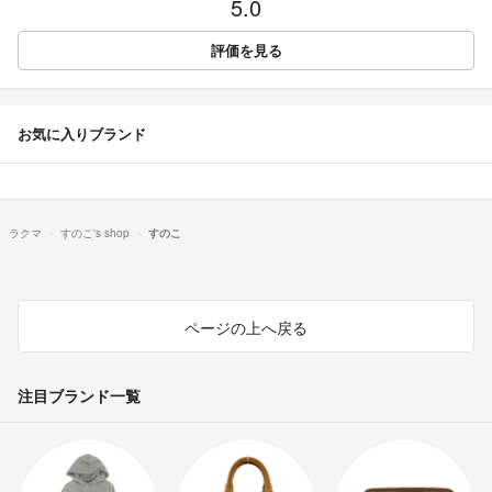
5.0
評価を見る
お気に入りブランド
ラクマ
すのこ's shop
すのこ
ページの上へ戻る
注目ブランド一覧