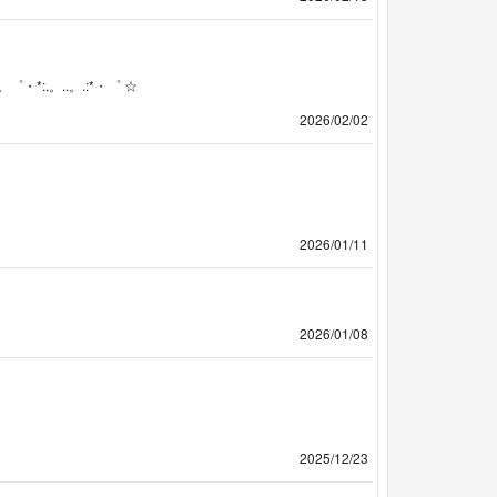
.。..。.:*・゜ ☆
2026/02/02
2026/01/11
2026/01/08
2025/12/23