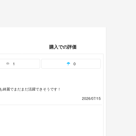
購入での評価
1
0
も綺麗でまだまだ活躍できそうです！
2026/07/15