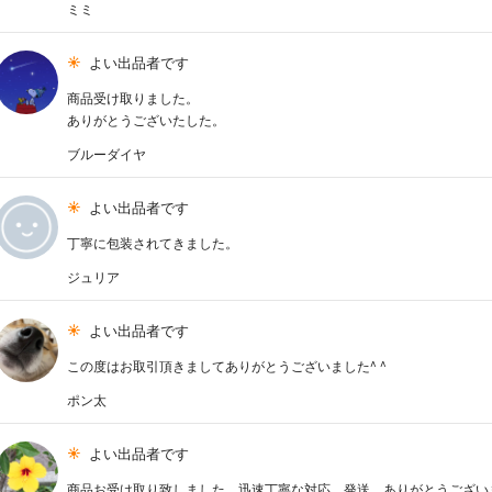
ミミ
よい出品者です
商品受け取りました。
ありがとうございたした。
ブルーダイヤ
よい出品者です
丁寧に包装されてきました。
ジュリア
よい出品者です
この度はお取引頂きましてありがとうございました^ ^
ポン太
よい出品者です
商品お受け取り致しました。迅速丁寧な対応、発送、ありがとうござい