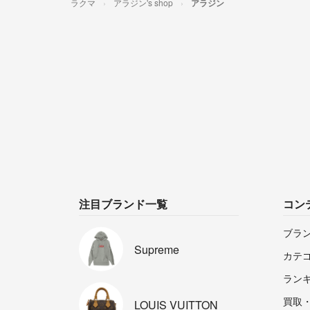
ラクマ
アラジン's shop
アラジン
注目ブランド一覧
コン
ブラ
Supreme
カテ
ラン
買取
LOUIS
VUITTON