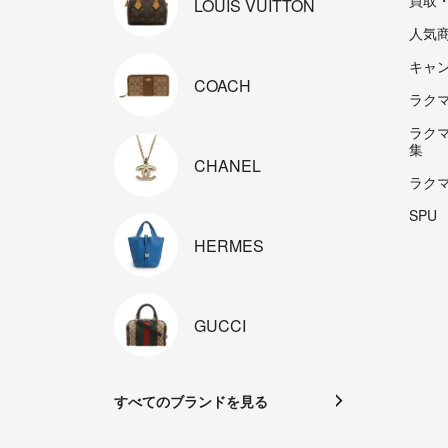
買取
LOUIS
VUITTON
人気
キャ
COACH
ラクマp
ラク
集
CHANEL
ラク
SPU
HERMES
GUCCI
すべてのブランドを見る