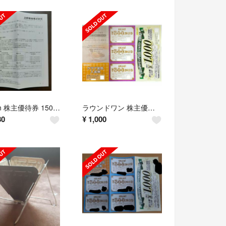
Joshin 株主優待券 15000円分 (３冊セット) 上新電機 【新品】
ラウンドワン 株主優待券 2024/7/15まで
80
¥
1,000