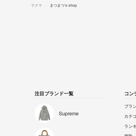
ラクマ
まつまつ's shop
注目ブランド一覧
コン
ブラ
Supreme
カテ
ラン