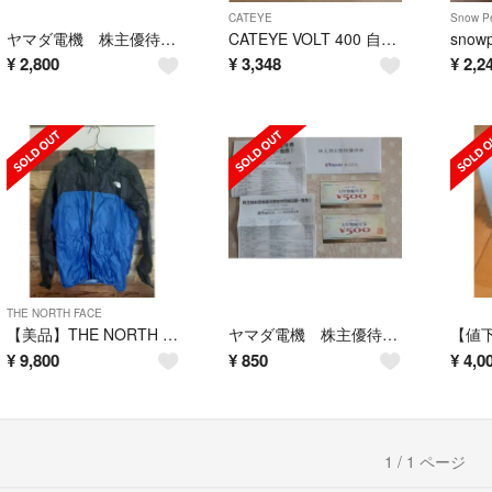
CATEYE
Snow P
ヤマダ電機 株主優待 3000円分 2024年6月末まで
CATEYE VOLT 400 自転車ライト
¥
2,800
¥
3,348
¥
2,2
THE NORTH FACE
【美品】THE NORTH FACE/ストライクトレイルフーディー Mサイズ青色
ヤマダ電機 株主優待 1000円分 2023年6月末まで
¥
9,800
¥
850
¥
4,0
1 / 1 ページ