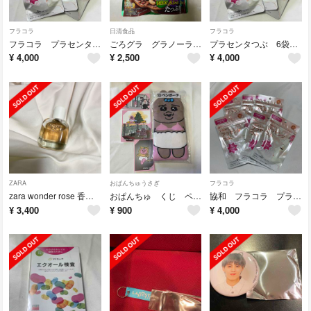
フラコラ
日清食品
フラコラ
フラコラ プラセンタつぶ
ごろグラ グラノーラ 5袋セット
プラセンタつぶ 6袋セット
¥
4,000
¥
2,500
¥
4,000
ZARA
おぱんちゅうさぎ
フラコラ
zara wonder rose 香水 100ml
おぱんちゅ くじ ペンポーチ
協和 フラコラ プラセンタつぶ 6袋
¥
3,400
¥
900
¥
4,000