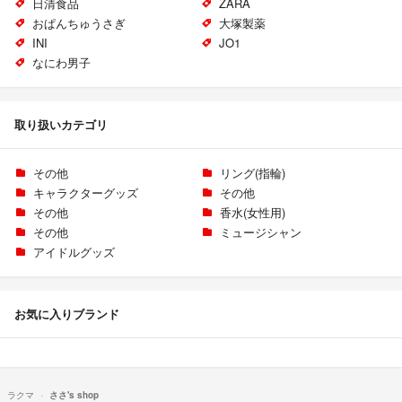
日清食品
ZARA
おぱんちゅうさぎ
大塚製薬
INI
JO1
なにわ男子
取り扱いカテゴリ
その他
リング(指輪)
キャラクターグッズ
その他
その他
香水(女性用)
その他
ミュージシャン
アイドルグッズ
お気に入りブランド
ラクマ
ささ's shop