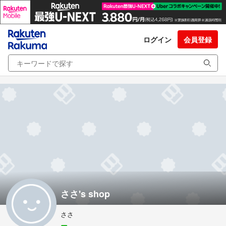
ログイン
会員登録
ささ's shop
ささ