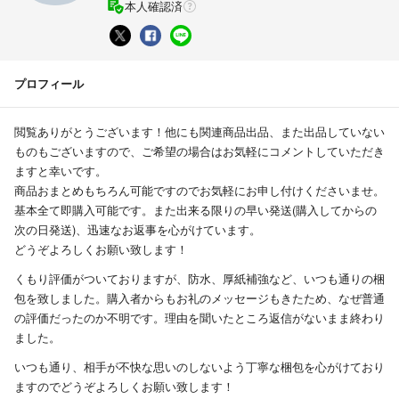
本人確認済
プロフィール
閲覧ありがとうございます！他にも関連商品出品、また出品していない
ものもございますので、ご希望の場合はお気軽にコメントしていただき
ますと幸いです。
商品おまとめもちろん可能ですのでお気軽にお申し付けくださいませ。
基本全て即購入可能です。また出来る限りの早い発送(購入してからの
次の日発送)、迅速なお返事を心がけています。
どうぞよろしくお願い致します！
くもり評価がついておりますが、防水、厚紙補強など、いつも通りの梱
包を致しました。購入者からもお礼のメッセージもきたため、なぜ普通
の評価だったのか不明です。理由を聞いたところ返信がないまま終わり
ました。
いつも通り、相手が不快な思いのしないよう丁寧な梱包を心がけており
ますのでどうぞよろしくお願い致します！