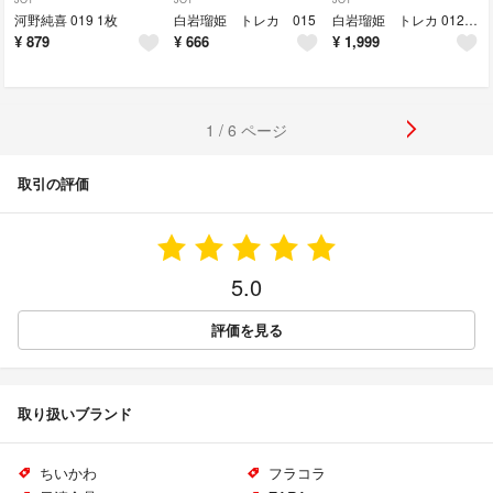
河野純喜 019 1枚
白岩瑠姫 トレカ 015
白岩瑠姫 トレカ 012 013
¥
879
¥
666
¥
1,999
1 / 6 ページ
取引の評価
5.0
評価を見る
取り扱いブランド
ちいかわ
フラコラ