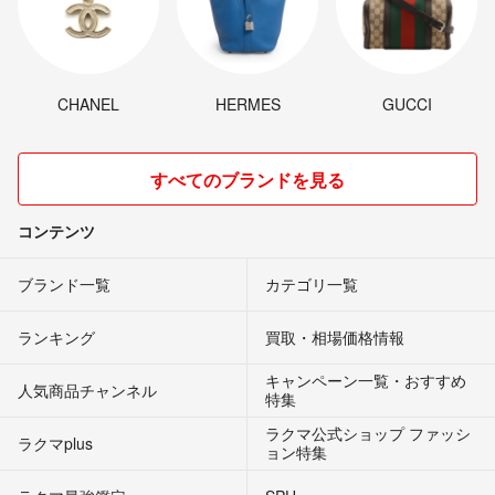
CHANEL
HERMES
GUCCI
すべてのブランドを見る
コンテンツ
ブランド一覧
カテゴリ一覧
ランキング
買取・相場価格情報
キャンペーン一覧・おすすめ
人気商品チャンネル
特集
ラクマ公式ショップ ファッシ
ラクマplus
ョン特集