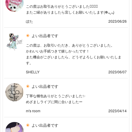
この度はお取引ありがとうございました🙇🏻‍♀️✨
またご縁がありましたら宜しくお願いいたします(❁ᴗ͈ˬᴗ͈)
ぽた
2023/06/26
よい出品者です
この度は、お取引いただき、ありがとうございました。
かわいいお手紙つきで嬉しかったです！
また機会がございましたら、どうぞよろしくお願いいたしま
す。
SHELLY
2023/06/07
よい出品者です
丁寧な梱包ありがとうございました✨
めざましライブに間に合いましたー
m's room
2023/04/14
よい出品者です