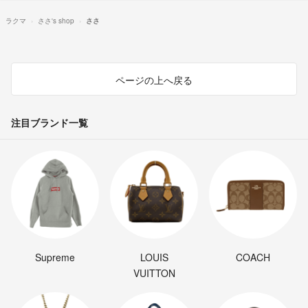
ラクマ
ささ's shop
ささ
ページの上へ戻る
注目ブランド一覧
Supreme
LOUIS
COACH
VUITTON