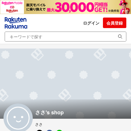
ログイン
会員登録
ささ's shop
ささ