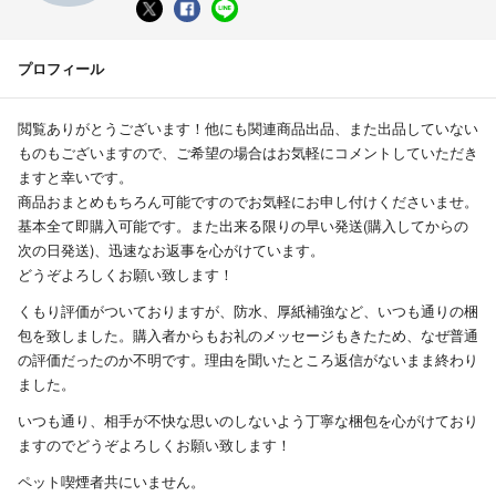
プロフィール
閲覧ありがとうございます！他にも関連商品出品、また出品していない
ものもございますので、ご希望の場合はお気軽にコメントしていただき
ますと幸いです。
商品おまとめもちろん可能ですのでお気軽にお申し付けくださいませ。
基本全て即購入可能です。また出来る限りの早い発送(購入してからの
次の日発送)、迅速なお返事を心がけています。
どうぞよろしくお願い致します！
くもり評価がついておりますが、防水、厚紙補強など、いつも通りの梱
包を致しました。購入者からもお礼のメッセージもきたため、なぜ普通
の評価だったのか不明です。理由を聞いたところ返信がないまま終わり
ました。
いつも通り、相手が不快な思いのしないよう丁寧な梱包を心がけており
ますのでどうぞよろしくお願い致します！
ペット喫煙者共にいません。