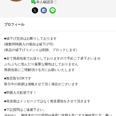
本人確認済
プロフィール
■値下げ交渉はお断りしております
(複数同時購入の場合は値下げ可)
(単品の値下げコメントは削除、ブロックします)
■全て簡易包装でお送りしておりますので予めご了承下さいませ
ぷちぷちに包んだり厳重な梱包はしておりません
簡易包装にご理解頂ける方にお願いいたします
■無言取引OKです
取引中の挨拶は省略させて頂く場合がございます
■即購入大歓迎です！
■発送後はメッセージではなく発送通知をさせて頂きます
■下記質問はご遠慮下さい。
冷やかし、興味本位での質問や過度に状態を気にする神経質な方、書い