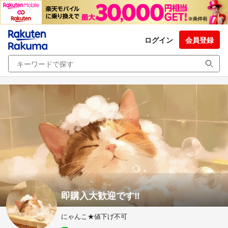
ログイン
会員登録
即購入大歓迎です‼
にゃんこ★値下げ不可