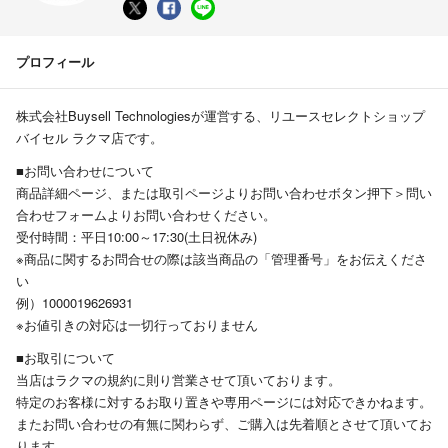
プロフィール
株式会社Buysell Technologiesが運営する、リユースセレクトショップ
バイセル ラクマ店です。
■お問い合わせについて
商品詳細ページ、または取引ページよりお問い合わせボタン押下＞問い
合わせフォームよりお問い合わせください。
受付時間：平日10:00～17:30(土日祝休み)
※商品に関するお問合せの際は該当商品の「管理番号」をお伝えくださ
い
例）1000019626931
※お値引きの対応は一切行っておりません
■お取引について
当店はラクマの規約に則り営業させて頂いております。
特定のお客様に対するお取り置きや専用ページには対応できかねます。
またお問い合わせの有無に関わらず、ご購入は先着順とさせて頂いてお
ります。