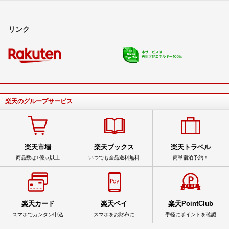
リンク
楽天のグループサービス
楽天市場
楽天ブックス
楽天トラベル
商品数は1億点以上
いつでも全品送料無料
簡単宿泊予約！
楽天カード
楽天ペイ
楽天PointClub
スマホでカンタン申込
スマホをお財布に
手軽にポイントを確認