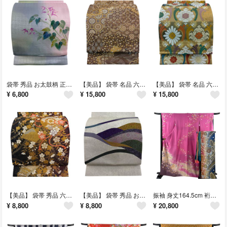
袋帯 秀品 お太鼓柄 正絹 【中古】
【美品】 袋帯 名品 六通 正絹 【中古】
【美品】 袋帯 名品 六通 正絹 【中古】
¥
6,800
¥
15,800
¥
15,800
【美品】 袋帯 秀品 六通 正絹 【中古】
【美品】 袋帯 秀品 お太鼓柄 正絹 【中古】
振袖 身丈164.5cm 裄丈66.5cm 正絹 秀品 【中古】
¥
8,800
¥
8,800
¥
20,800