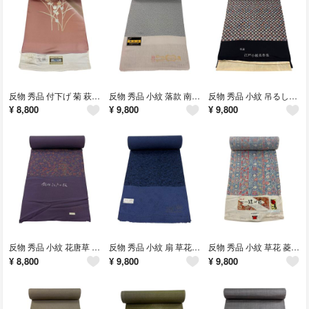
反物 秀品 付下げ 菊 萩 金糸 金銀彩 薄小豆 正絹 【中古】
反物 秀品 小紋 落款 南天 草木染 青灰色 正絹 【中古】
反物 秀品 小紋 吊るし飾り 黒 正絹 【中古】
¥
8,800
¥
9,800
¥
9,800
反物 秀品 小紋 花唐草 濃紫 正絹 【中古】
反物 秀品 小紋 扇 草花 藍色 正絹 【中古】
反物 秀品 小紋 草花 菱 縮緬 青灰色 正絹 【中古】
¥
8,800
¥
9,800
¥
9,800