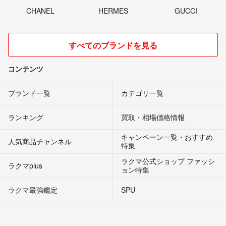
CHANEL
HERMES
GUCCI
すべてのブランドを見る
コンテンツ
ブランド一覧
カテゴリ一覧
ランキング
買取・相場価格情報
キャンペーン一覧・おすすめ
人気商品チャンネル
特集
ラクマ公式ショップ ファッシ
ラクマplus
ョン特集
ラクマ最強鑑定
SPU