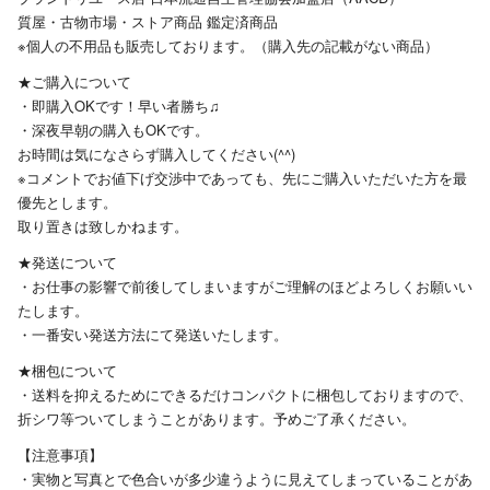
質屋・古物市場・ストア商品 鑑定済商品
※個人の不用品も販売しております。（購入先の記載がない商品）
★ご購入について
・即購入OKです！早い者勝ち♫
・深夜早朝の購入もOKです。
お時間は気になさらず購入してください(^^)
※コメントでお値下げ交渉中であっても、先にご購入いただいた方を最
優先とします。
取り置きは致しかねます。
★発送について
・お仕事の影響で前後してしまいますがご理解のほどよろしくお願いい
たします。
・一番安い発送方法にて発送いたします。
★梱包について
・送料を抑えるためにできるだけコンパクトに梱包しておりますので、
折シワ等ついてしまうことがあります。予めご了承ください。
【注意事項】
・実物と写真とで色合いが多少違うように見えてしまっていることがあ