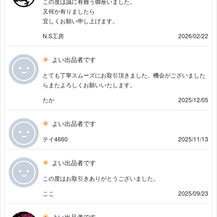
この度は誠に有難う御座いました。
又何か有りましたら
宜しくお願い申し上げます。
N.S工房
2026/02/22
よい出品者です
とても丁寧スムーズにお取引頂きました。機会がございました
らまたよろしくお願いいたします。
たか
2025/12/05
よい出品者です
テイ4660
2025/11/13
よい出品者です
この度はお取引きありがとうございました。
ここ
2025/09/23
よい出品者です