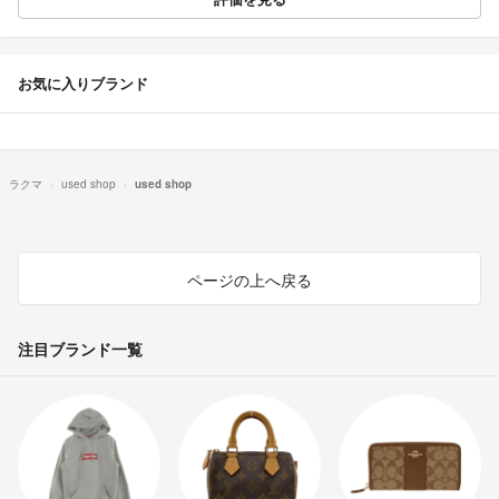
お気に入りブランド
ラクマ
used shop
used shop
ページの上へ戻る
注目ブランド一覧