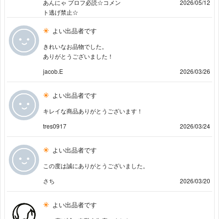
あんにゃ プロフ必読☆コメン
2026/05/12
ト逃げ禁止☆
よい出品者です
きれいなお品物でした。
ありがとうございました！
jacob.E
2026/03/26
よい出品者です
キレイな商品ありがとうございます！
tres0917
2026/03/24
よい出品者です
この度は誠にありがとうございました。
さち
2026/03/20
よい出品者です