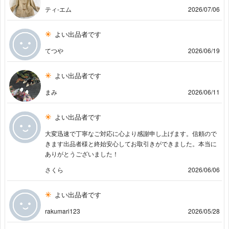
ティ-エム
2026/07/06
よい出品者です
てつや
2026/06/19
よい出品者です
まみ
2026/06/11
よい出品者です
大変迅速で丁寧なご対応に心より感謝申し上げます。信頼ので
きます出品者様と終始安心してお取引きができました。本当に
ありがとうございました！
さくら
2026/06/06
よい出品者です
rakumari123
2026/05/28