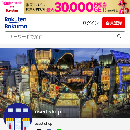
ログイン
会員登録
used shop
used shop