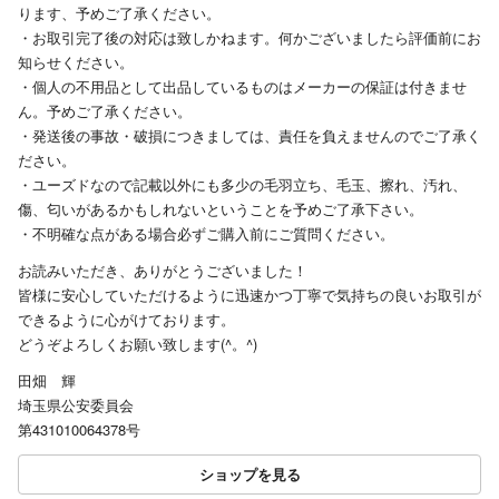
ります、予めご了承ください。
・お取引完了後の対応は致しかねます。何かございましたら評価前にお
知らせください。
・個人の不用品として出品しているものはメーカーの保証は付きませ
ん。予めご了承ください。
・発送後の事故・破損につきましては、責任を負えませんのでご了承く
ださい。
・ユーズドなので記載以外にも多少の毛羽立ち、毛玉、擦れ、汚れ、
傷、匂いがあるかもしれないということを予めご了承下さい。
・不明確な点がある場合必ずご購入前にご質問ください。
お読みいただき、ありがとうございました！
皆様に安心していただけるように迅速かつ丁寧で気持ちの良いお取引が
できるように心がけております。
どうぞよろしくお願い致します(^。^)
田畑 輝
埼玉県公安委員会
第431010064378号
ショップを見る