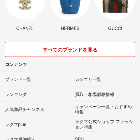
CHANEL
HERMES
GUCCI
すべてのブランドを見る
コンテンツ
ブランド一覧
カテゴリ一覧
ランキング
買取・相場価格情報
キャンペーン一覧・おすすめ
人気商品チャンネル
特集
ラクマ公式ショップ ファッシ
ラクマplus
ョン特集
ラクマ最強鑑定
SPU