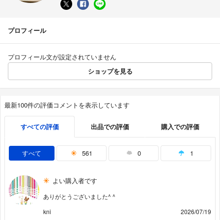
プロフィール
プロフィール文が設定されていません
ショップを見る
最新100件の評価コメントを表示しています
すべての評価
出品での評価
購入での評価
すべて
561
0
1
よい購入者です
ありがとうございました^ ^
kni
2026/07/19