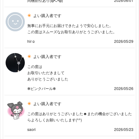
同梱割引あり(⁠◍⁠•⁠ᴗ⁠•⁠◍⁠)
2026/06/01
よい購入者です
無事にお手元にお届けできたようで安心しました。
この度はスムーズなお取引ありがとうございました。
hir☺︎
2026/05/29
よい購入者です
この度は
お取引いただきまして
ありがとうございました
✻ピンクパール✻
2026/05/26
よい購入者です
この度はありがとうございました☻またの機会がございました
らよろしくお願いいたします(^^)
saori
2026/05/23