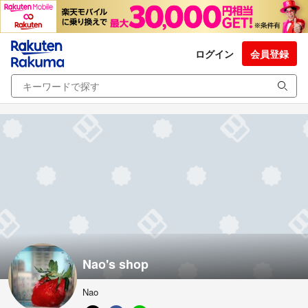
ログイン
会員登録
Nao's shop
Nao