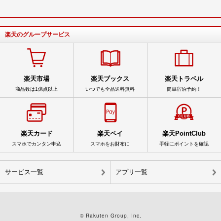
楽天のグループサービス
楽天市場
楽天ブックス
楽天トラベル
商品数は1億点以上
いつでも全品送料無料
簡単宿泊予約！
楽天カード
楽天ペイ
楽天PointClub
スマホでカンタン申込
スマホをお財布に
手軽にポイントを確認
サービス一覧
アプリ一覧
© Rakuten Group, Inc.