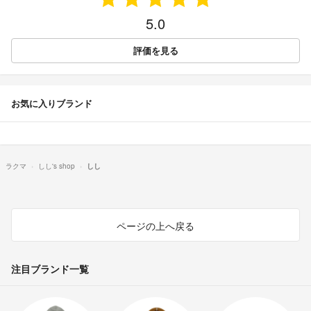
5.0
評価を見る
お気に入りブランド
ラクマ
しし's shop
しし
ページの上へ戻る
注目ブランド一覧