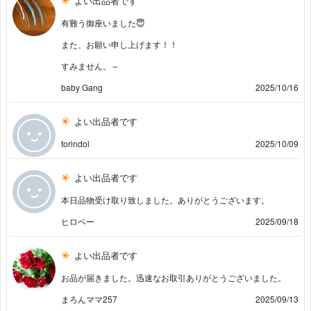
よい出品者です
有難う御座いました😇
また、お願い申し上げます！！
すみません。～
baby Gang
2025/10/16
よい出品者です
torindol
2025/10/09
よい出品者です
本日品物受け取り致しました。ありがとうございます。
ヒロベー
2025/09/18
よい出品者です
お品が届きました。迅速なお取引ありがとうございました。
まろんママ257
2025/09/13