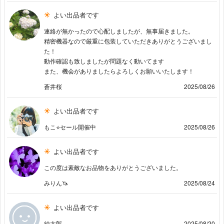
よい出品者です
連絡が無かったので心配しましたが、無事届きました。
精密機器なので厳重に包装していただきありがとうございまし
た！
動作確認も致しましたが問題なく動いてます
また、機会がありましたらよろしくお願いいたします！
蒼井桜
2025/08/26
よい出品者です
もこ⭐️セール開催中
2025/08/26
よい出品者です
この度は素敵なお品物をありがとうございました。
みりん🦄
2025/08/24
よい出品者です
純太郎
2025/08/20