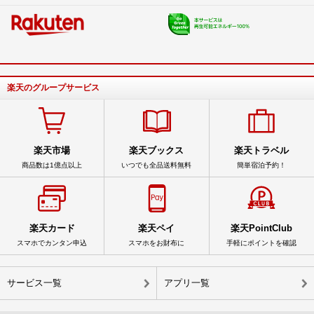
楽天のグループサービス
楽天市場
楽天ブックス
楽天トラベル
商品数は1億点以上
いつでも全品送料無料
簡単宿泊予約！
楽天カード
楽天ペイ
楽天PointClub
スマホでカンタン申込
スマホをお財布に
手軽にポイントを確認
サービス一覧
アプリ一覧