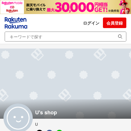
ログイン
会員登録
U's shop
U