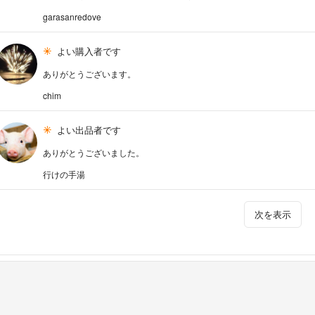
garasanredove
よい購入者です
ありがとうございます。
chim
よい出品者です
ありがとうございました。
行けの手湯
次を表示