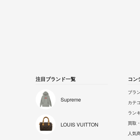
注目ブランド一覧
コン
ブラ
Supreme
カテ
ラン
買取
LOUIS
VUITTON
人気