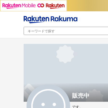
販売中
です。