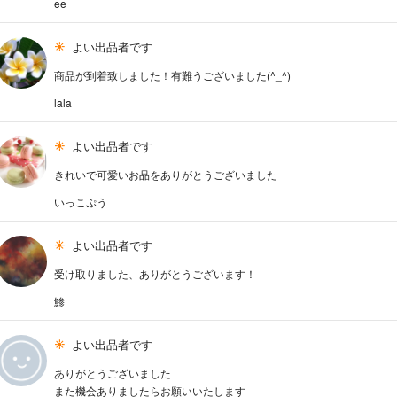
ee
よい出品者です
商品が到着致しました！有難うございました(^_^)
lala
よい出品者です
きれいで可愛いお品をありがとうございました
いっこぷう
よい出品者です
受け取りました、ありがとうございます！
鯵
よい出品者です
ありがとうございました
また機会ありましたらお願いいたします