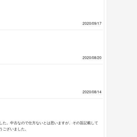
2020/09/17
2020/08/20
2020/08/14
した。中古なので仕方ないとは思いますが、その旨記載して
うございました。