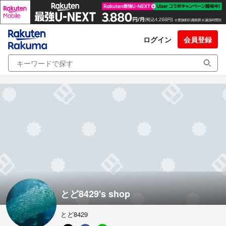
ログイン
会員登録
とど8429's shop
とど8429