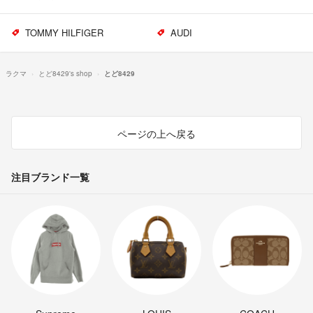
TOMMY HILFIGER
AUDI
ラクマ
とど8429's shop
とど8429
ページの上へ戻る
注目ブランド一覧