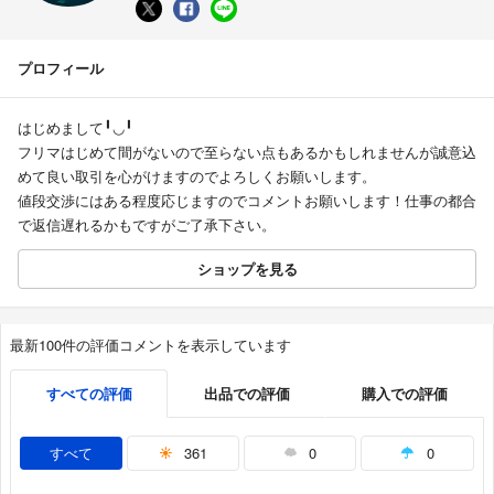
プロフィール
はじめまして╹◡╹
フリマはじめて間がないので至らない点もあるかもしれませんが誠意込
めて良い取引を心がけますのでよろしくお願いします。
値段交渉にはある程度応じますのでコメントお願いします！仕事の都合
で返信遅れるかもですがご了承下さい。
ショップを見る
最新100件の評価コメントを表示しています
すべての評価
出品での評価
購入での評価
すべて
361
0
0