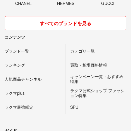
CHANEL
HERMES
GUCCI
すべてのブランドを見る
コンテンツ
ブランド一覧
カテゴリ一覧
ランキング
買取・相場価格情報
キャンペーン一覧・おすすめ
人気商品チャンネル
特集
ラクマ公式ショップ ファッシ
ラクマplus
ョン特集
ラクマ最強鑑定
SPU
ガイド