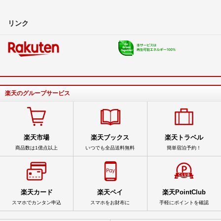
リンク
楽天のグループサービス
楽天市場
楽天ブックス
楽天トラベル
商品数は1億点以上
いつでも全品送料無料
簡単宿泊予約！
楽天カード
楽天ペイ
楽天PointClub
スマホでカンタン申込
スマホをお財布に
手軽にポイントを確認