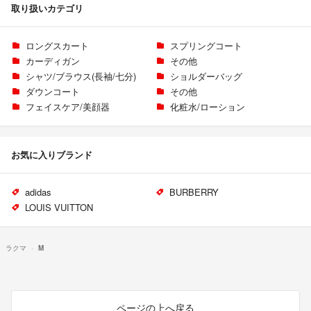
取り扱いカテゴリ
ロングスカート
スプリングコート
カーディガン
その他
シャツ/ブラウス(長袖/七分)
ショルダーバッグ
ダウンコート
その他
フェイスケア/美顔器
化粧水/ローション
お気に入りブランド
adidas
BURBERRY
LOUIS VUITTON
ラクマ
M
ページの上へ戻る