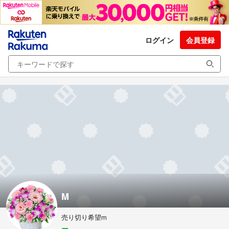
ログイン
会員登録
M
売り切り希望m