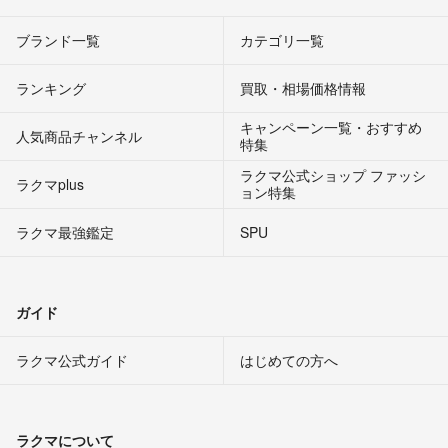
ブランド一覧
カテゴリ一覧
ランキング
買取・相場価格情報
キャンペーン一覧・おすすめ
人気商品チャンネル
特集
ラクマ公式ショップ ファッシ
ラクマplus
ョン特集
ラクマ最強鑑定
SPU
ガイド
ラクマ公式ガイド
はじめての方へ
ラクマについて