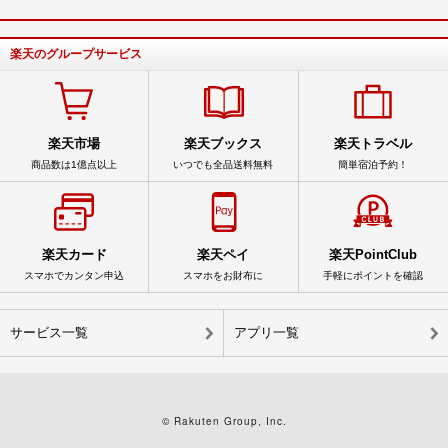
楽天のグループサービス
楽天市場
楽天ブックス
楽天トラベル
商品数は1億点以上
いつでも全品送料無料
簡単宿泊予約！
楽天カード
楽天ペイ
楽天PointClub
スマホでカンタン申込
スマホをお財布に
手軽にポイントを確認
サービス一覧
アプリ一覧
© Rakuten Group, Inc.