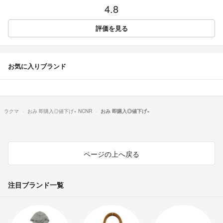
4.8
評価を見る
お気に入りブランド
ラクマ
おみ 即購入◎値下げ× NCNR
おみ 即購入◎値下げ×
ページの上へ戻る
注目ブランド一覧