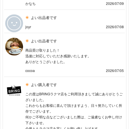
かなち
2026/07/09
よい出品者です
joyr
2026/07/08
よい出品者です
商品受け取りました！
迅速に対応していただき感謝いたします。
ありがとうございました。
cocoa
2026/07/05
よい購入者です
この度はBRINGラクマ店をご利用頂きまして誠にありがとうご
ざいました。
これからもお客様に喜んで頂けますよう、日々努力していく所
存でございます。
何かご不明な点などございました際は、ご遠慮なくお申し付け
下さいませ。
今後ともラクマ店を宜しくお願い申し上げます。