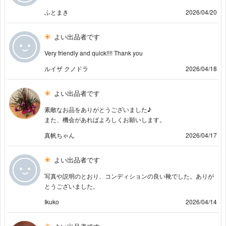
ふとまき
2026/04/20
よい出品者です
Very friendly and quick!!!! Thank you
ルイザ クノドラ
2026/04/18
よい出品者です
素敵なお品をありがとうございました♪
また、機会があればよろしくお願いします。
真帆ちゃん
2026/04/17
よい出品者です
写真や説明のとおり、コンディションの良い靴でした。ありが
とうございました。
Ikuko
2026/04/14