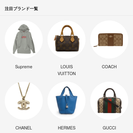
注目ブランド一覧
Supreme
LOUIS
COACH
VUITTON
CHANEL
HERMES
GUCCI