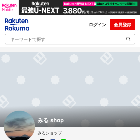
ログイン
会員登録
みる shop
みるショップ