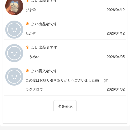
よい出品者です
ぴよ🐶
2026/04/12
よい出品者です
たかぎ
2026/04/12
よい出品者です
こうめい
2026/04/05
よい購入者です
この度はお取り引きありがとうございましたm(_ _)m
ラクタロウ
2026/04/02
次を表示