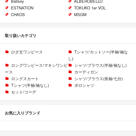
Ballsey
ALBEROBELLO
ESTNATION
TOKUKO 1er VOL
CHAOS
MSGM
取り扱いカテゴリ
ひざ丈ワンピース
Tシャツ/カットソー(半袖/袖な
し)
ロングワンピース/マキシワンピ
シャツ/ブラウス(半袖/袖なし)
ース
カーディガン
ロングスカート
シャツ/ブラウス(長袖/七分)
Tシャツ(半袖/袖なし)
ポロシャツ
セット/コーデ
お気に入りブランド