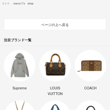
ラクマ
marry♡'s shop
ページの上へ戻る
注目ブランド一覧
Supreme
LOUIS
COACH
VUITTON