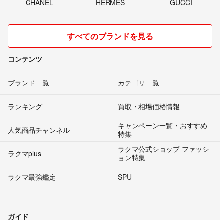
CHANEL
HERMES
GUCCI
すべてのブランドを見る
コンテンツ
ブランド一覧
カテゴリ一覧
ランキング
買取・相場価格情報
キャンペーン一覧・おすすめ
人気商品チャンネル
特集
ラクマ公式ショップ ファッシ
ラクマplus
ョン特集
ラクマ最強鑑定
SPU
ガイド