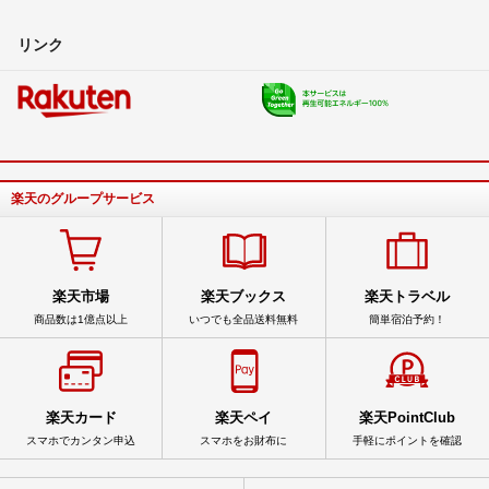
リンク
楽天のグループサービス
楽天市場
楽天ブックス
楽天トラベル
商品数は1億点以上
いつでも全品送料無料
簡単宿泊予約！
楽天カード
楽天ペイ
楽天PointClub
スマホでカンタン申込
スマホをお財布に
手軽にポイントを確認