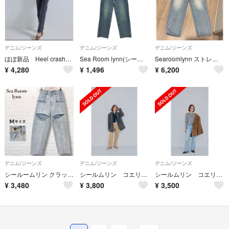
デニム/ジーンズ
デニム/ジーンズ
デニム/ジーンズ
ほぼ新品 Heel crashスリムルーズ SRN02 シールームリン デニム
Sea Room lynn(シールームリン) カットオフ ストレートデニム
Searoomlynn ストレートワイドデニム 24インチ
¥
4,280
¥
1,496
¥
6,200
デニム/ジーンズ
デニム/ジーンズ
デニム/ジーンズ
シールームリン クラッシュ デニム パンツ ダメージ加工 M
シールムリン コエリー ハイウエストストレートデニム SR02
シールムリン コエリー ハイウエストストレートデニム SR02
¥
3,480
¥
3,800
¥
3,500