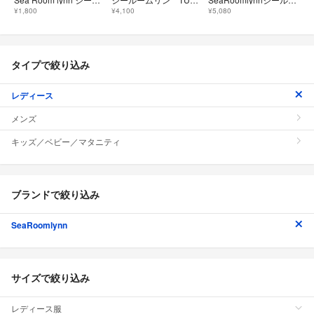
¥1,800
¥4,100
¥5,080
タイプで絞り込み
レディース
メンズ
キッズ／ベビー／マタニティ
ブランドで絞り込み
SeaRoomlynn
サイズで絞り込み
レディース服