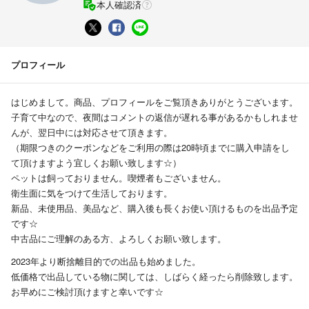
本人確認済
プロフィール
はじめまして。商品、プロフィールをご覧頂きありがとうございます。
子育て中なので、夜間はコメントの返信が遅れる事があるかもしれませ
んが、翌日中には対応させて頂きます。
（期限つきのクーポンなどをご利用の際は20時頃までに購入申請をし
て頂けますよう宜しくお願い致します☆）
ペットは飼っておりません。喫煙者もございません。
衛生面に気をつけて生活しております。
新品、未使用品、美品など、購入後も長くお使い頂けるものを出品予定
です☆
中古品にご理解のある方、よろしくお願い致します。
2023年より断捨離目的での出品も始めました。
低価格で出品している物に関しては、しばらく経ったら削除致します。
お早めにご検討頂けますと幸いです☆