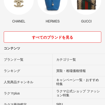
CHANEL
HERMES
GUCCI
すべてのブランドを見る
コンテンツ
ブランド一覧
カテゴリ一覧
ランキング
買取・相場価格情報
キャンペーン一覧・おすすめ
人気商品チャンネル
特集
ラクマ公式ショップ ファッシ
ラクマplus
ョン特集
ラクマ最強鑑定
SPU