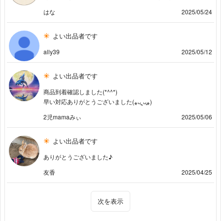
はな
2025/05/24
よい出品者です
ally39
2025/05/12
よい出品者です
商品到着確認しました(*^^*)
早い対応ありがとうございました(⁎ᴗ͈ˬᴗ͈⁎)
2児mamaみぃ
2025/05/06
よい出品者です
ありがとうございました♪
友香
2025/04/25
次を表示