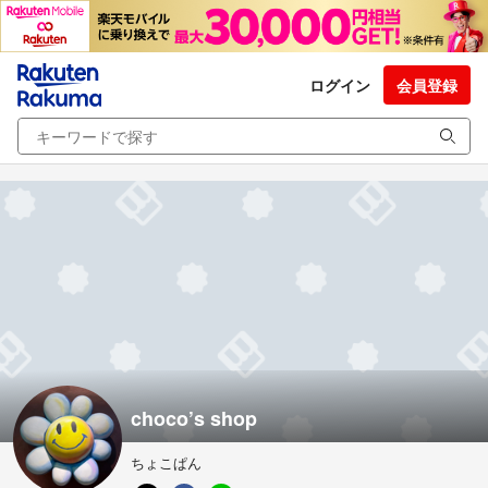
ログイン
会員登録
choco’s shop
ちょこぱん