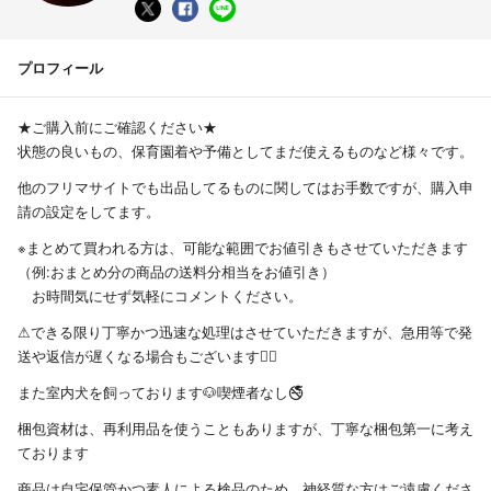
プロフィール
★ご購入前にご確認ください★
状態の良いもの、保育園着や予備としてまだ使えるものなど様々です。
他のフリマサイトでも出品してるものに関してはお手数ですが、購入申
請の設定をしてます。
※まとめて買われる方は、可能な範囲でお値引きもさせていただきます
（例:おまとめ分の商品の送料分相当をお値引き）
お時間気にせず気軽にコメントください。
⚠︎できる限り丁寧かつ迅速な処理はさせていただきますが、急用等で発
送や返信が遅くなる場合もございます🙇‍♀️
また室内犬を飼っております🐶喫煙者なし🚭
梱包資材は、再利用品を使うこともありますが、丁寧な梱包第一に考え
ております
商品は自宅保管かつ素人による検品のため、神経質な方はご遠慮くださ