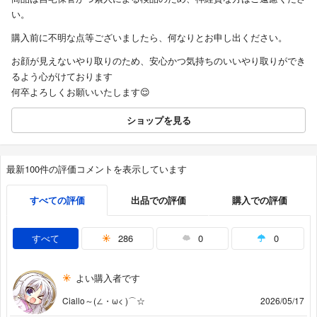
い。
購入前に不明な点等ございましたら、何なりとお申し出ください。
お顔が見えないやり取りのため、安心かつ気持ちのいいやり取りができ
るよう心がけております
何卒よろしくお願いいたします😌
ショップを見る
最新100件の評価コメントを表示しています
すべての評価
出品での評価
購入での評価
すべて
286
0
0
よい購入者です
Ciallo～(∠・ω< )⌒☆
2026/05/17