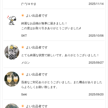
(^-^)/🌷やま
2025/11/14
よい出品者です
綺麗なお品物が無事に届きました！
この度はお取り引きありがとうございました♪
SKT
2025/10/06
よい出品者です
とても綺麗な状態で嬉しいです。ありがとうございました！
メロン
2025/09/27
よい出品者です
迅速なご対応ありがとうございました。また機会がありました
らよろしくお願い致します。
Seki
2025/09/20
よい出品者です