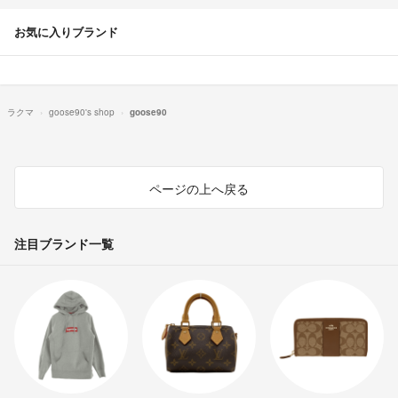
お気に入りブランド
ラクマ
goose90's shop
goose90
ページの上へ戻る
注目ブランド一覧