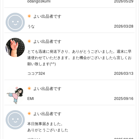
odango3kumi
2026/05/29
よい出品者です
うな
2026/03/28
よい出品者です
とても迅速に発送下さり、ありがとうございました。週末に早
速使わせていただきます。また機会がございましたら宜しくお
願い致します(^^)
ココア324
2026/03/13
よい出品者です
EMI
2025/09/16
よい出品者です
本日無事届きました。
ありがとうございました