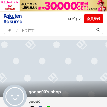
ログイン
会員登録
goose90's shop
goose90