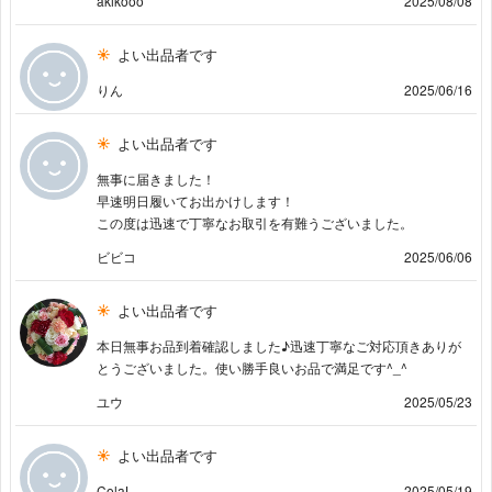
akikooo
2025/08/08
よい出品者です
りん
2025/06/16
よい出品者です
無事に届きました！
早速明日履いてお出かけします！
この度は迅速で丁寧なお取引を有難うございました。
ビビコ
2025/06/06
よい出品者です
本日無事お品到着確認しました♪迅速丁寧なご対応頂きありが
とうございました。使い勝手良いお品で満足です^_^
ユウ
2025/05/23
よい出品者です
ColaL
2025/05/19