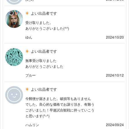
よい出品者です
受け取りました。
ありがとうございました(^^)
ゆん
2024/10/20
よい出品者です
無事受け取りました
ありがとうございました
ブルー
2024/10/12
よい出品者です
今郵便が届きました。破損等もありません
でした。良心的な価格でお譲り頂き、有難う
ございました！早速試合観戦に持っていこう
と思います(^-^)
ハムリン
2024/09/24