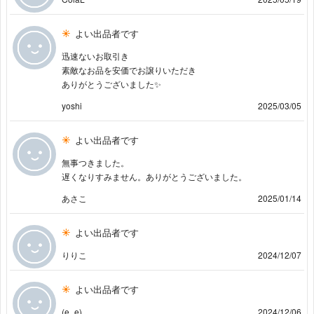
よい出品者です
迅速ないお取引き
素敵なお品を安価でお譲りいただき
ありがとうございました✨
yoshi
2025/03/05
よい出品者です
無事つきました。
遅くなりすみません。ありがとうございました。
あさこ
2025/01/14
よい出品者です
りりこ
2024/12/07
よい出品者です
(e_e)
2024/12/06